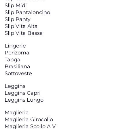
Slip Midi
Slip Pantaloncino
Slip Panty
Slip Vita Alta
Slip Vita Bassa
Lingerie
Perizoma
Tanga
Brasiliana
Sottoveste
Leggins
Leggins Capri
Leggins Lungo
Maglieria
Maglieria Girocollo
Maglieria Scollo A V