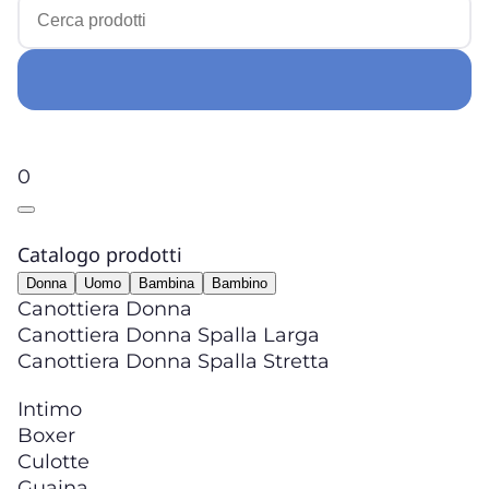
0
Catalogo prodotti
Donna
Uomo
Bambina
Bambino
Canottiera Donna
Canottiera Donna Spalla Larga
Canottiera Donna Spalla Stretta
Intimo
Boxer
Culotte
Guaina