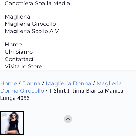
Canottiera Spalla Media
Maglieria
Maglieria Girocollo
Maglieria Scollo A V
Home
Chi Siamo
Contattaci
Visita lo Store
/
/
/
Home
Donna
Maglieria Donna
Maglieria
/ T-Shirt Intima Bianca Manica
Donna Girocollo
Lunga 4056