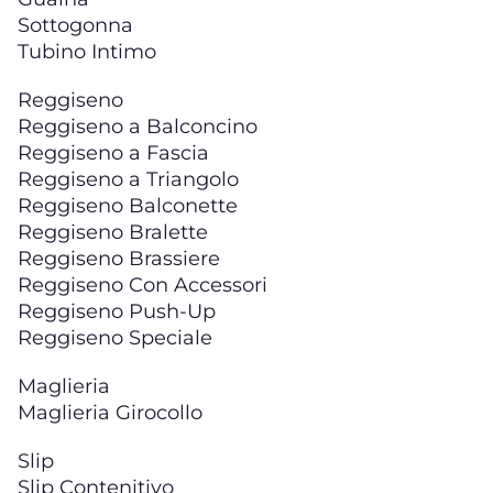
Sottogonna
Tubino Intimo
Reggiseno
Reggiseno a Balconcino
Reggiseno a Fascia
Reggiseno a Triangolo
Reggiseno Balconette
Reggiseno Bralette
Reggiseno Brassiere
Reggiseno Con Accessori
Reggiseno Push-Up
Reggiseno Speciale
Maglieria
Maglieria Girocollo
Slip
Slip Contenitivo