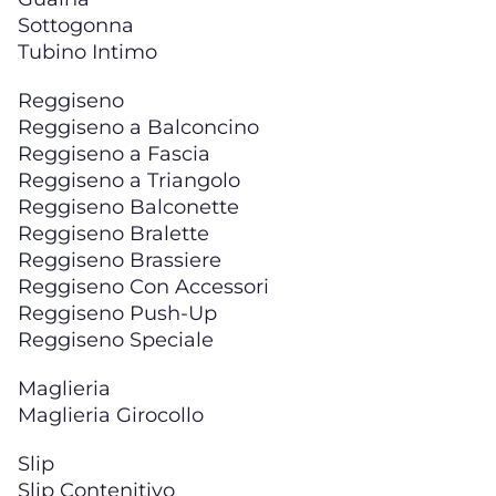
Sottogonna
Tubino Intimo
Reggiseno
Reggiseno a Balconcino
Reggiseno a Fascia
Reggiseno a Triangolo
Reggiseno Balconette
Reggiseno Bralette
Reggiseno Brassiere
Reggiseno Con Accessori
Reggiseno Push-Up
Reggiseno Speciale
Maglieria
Maglieria Girocollo
Slip
Slip Contenitivo