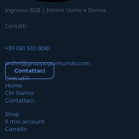
Ingrosso B2B | Intimo Uomo e Donna
Contatti
+39 081 510 8081
ordini@gruppogiamundo.com
Contattaci
Link utili
Home
Chi Siamo
Contattaci
Shop
Il mio account
Carrello