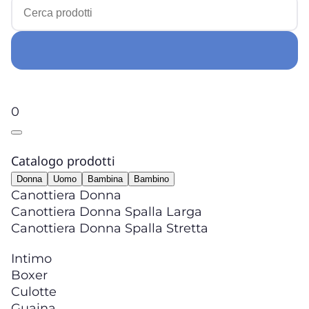
0
Catalogo prodotti
Donna
Uomo
Bambina
Bambino
Canottiera Donna
Canottiera Donna Spalla Larga
Canottiera Donna Spalla Stretta
Intimo
Boxer
Culotte
Guaina