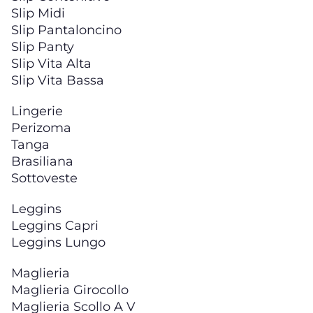
Slip Midi
Slip Pantaloncino
Slip Panty
Slip Vita Alta
Slip Vita Bassa
Lingerie
Perizoma
Tanga
Brasiliana
Sottoveste
Leggins
Leggins Capri
Leggins Lungo
Maglieria
Maglieria Girocollo
Maglieria Scollo A V