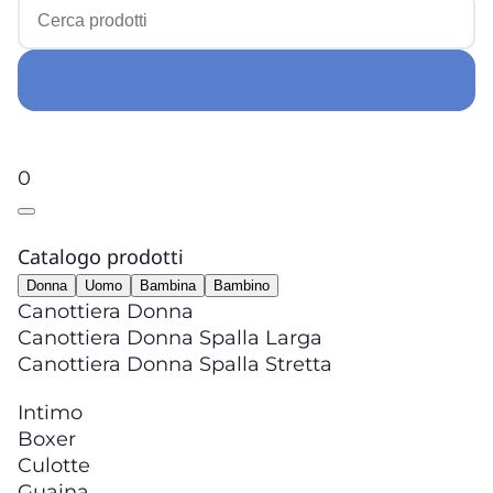
0
Catalogo prodotti
Donna
Uomo
Bambina
Bambino
Canottiera Donna
Canottiera Donna Spalla Larga
Canottiera Donna Spalla Stretta
Intimo
Boxer
Culotte
Guaina