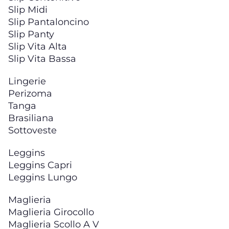
Slip Midi
Slip Pantaloncino
Slip Panty
Slip Vita Alta
Slip Vita Bassa
Lingerie
Perizoma
Tanga
Brasiliana
Sottoveste
Leggins
Leggins Capri
Leggins Lungo
Maglieria
Maglieria Girocollo
Maglieria Scollo A V