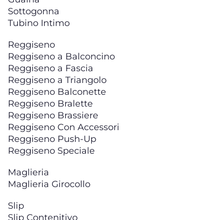
Sottogonna
Tubino Intimo
Reggiseno
Reggiseno a Balconcino
Reggiseno a Fascia
Reggiseno a Triangolo
Reggiseno Balconette
Reggiseno Bralette
Reggiseno Brassiere
Reggiseno Con Accessori
Reggiseno Push-Up
Reggiseno Speciale
Maglieria
Maglieria Girocollo
Slip
Slip Contenitivo