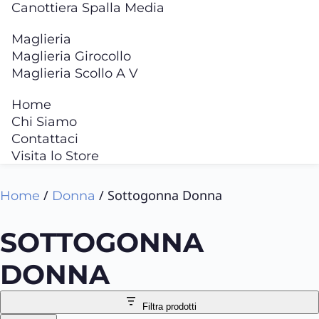
Canottiera Spalla Media
Maglieria
Maglieria Girocollo
Maglieria Scollo A V
Home
Chi Siamo
Contattaci
Visita lo Store
/
/ Sottogonna Donna
Home
Donna
SOTTOGONNA
DONNA
Filtra prodotti