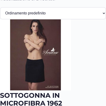
n
d
SOTTOGONNA IN
MICROFIBRA 1962