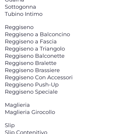
Sottogonna
Tubino Intimo
Reggiseno
Reggiseno a Balconcino
Reggiseno a Fascia
Reggiseno a Triangolo
Reggiseno Balconette
Reggiseno Bralette
Reggiseno Brassiere
Reggiseno Con Accessori
Reggiseno Push-Up
Reggiseno Speciale
Maglieria
Maglieria Girocollo
Slip
Slip Contenitivo