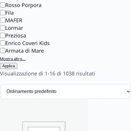
Rosso Porpora
Fila
MAFER
Lormar
Preziosa
Enrico Coveri Kids
Armata di Mare
Mostra altro...
Applica
Visualizzazione di 1-16 di 1038 risultati