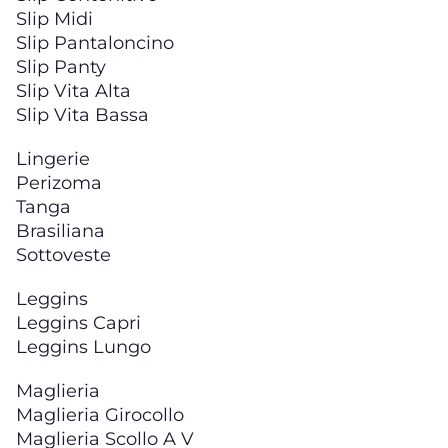
Slip Midi
Slip Pantaloncino
Slip Panty
Slip Vita Alta
Slip Vita Bassa
Lingerie
Perizoma
Tanga
Brasiliana
Sottoveste
Leggins
Leggins Capri
Leggins Lungo
Maglieria
Maglieria Girocollo
Maglieria Scollo A V