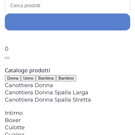
0
Catalogo prodotti
Donna
Uomo
Bambina
Bambino
Canottiera Donna
Canottiera Donna Spalla Larga
Canottiera Donna Spalla Stretta
Intimo
Boxer
Culotte
Guaina