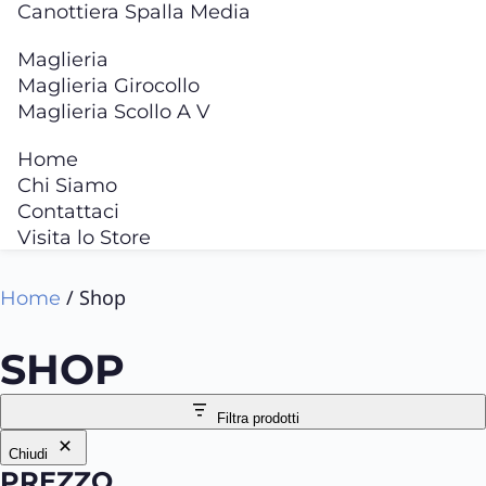
Canottiera Spalla Media
Maglieria
Maglieria Girocollo
Maglieria Scollo A V
Home
Chi Siamo
Contattaci
Visita lo Store
/ Shop
Home
SHOP
Filtra prodotti
Chiudi
PREZZO