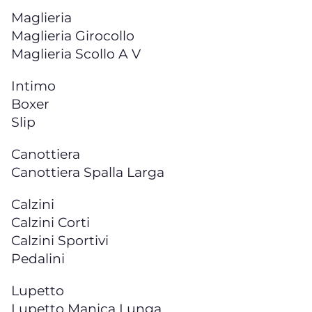
Maglieria
Maglieria Girocollo
Maglieria Scollo A V
Intimo
Boxer
Slip
Canottiera
Canottiera Spalla Larga
Calzini
Calzini Corti
Calzini Sportivi
Pedalini
Lupetto
Lupetto Manica Lunga