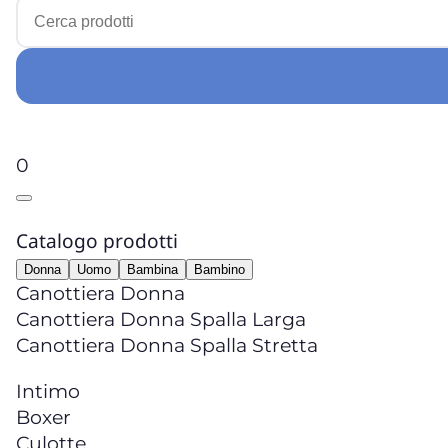
0
Catalogo prodotti
Donna
Uomo
Bambina
Bambino
Canottiera Donna
Canottiera Donna Spalla Larga
Canottiera Donna Spalla Stretta
Intimo
Boxer
Culotte