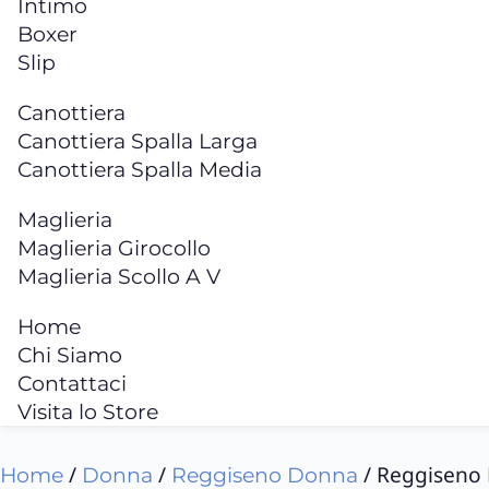
Intimo
Boxer
Slip
Canottiera
Canottiera Spalla Larga
Canottiera Spalla Media
Maglieria
Maglieria Girocollo
Maglieria Scollo A V
Home
Chi Siamo
Contattaci
Visita lo Store
/
/
/ Reggiseno
Home
Donna
Reggiseno Donna