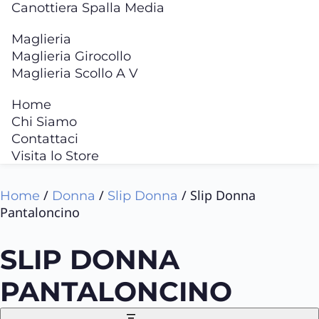
Canottiera Spalla Media
Maglieria
Maglieria Girocollo
Maglieria Scollo A V
Home
Chi Siamo
Contattaci
Visita lo Store
/
/
/ Slip Donna
Home
Donna
Slip Donna
Pantaloncino
SLIP DONNA
PANTALONCINO