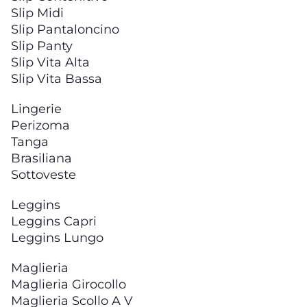
Slip Midi
Slip Pantaloncino
Slip Panty
Slip Vita Alta
Slip Vita Bassa
Lingerie
Perizoma
Tanga
Brasiliana
Sottoveste
Leggins
Leggins Capri
Leggins Lungo
Maglieria
Maglieria Girocollo
Maglieria Scollo A V