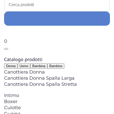
0
Catalogo prodotti
Donna
Uomo
Bambina
Bambino
Canottiera Donna
Canottiera Donna Spalla Larga
Canottiera Donna Spalla Stretta
Intimo
Boxer
Culotte
Guaina