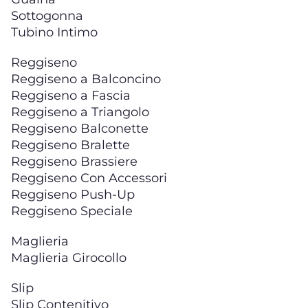
Sottogonna
Tubino Intimo
Reggiseno
Reggiseno a Balconcino
Reggiseno a Fascia
Reggiseno a Triangolo
Reggiseno Balconette
Reggiseno Bralette
Reggiseno Brassiere
Reggiseno Con Accessori
Reggiseno Push-Up
Reggiseno Speciale
Maglieria
Maglieria Girocollo
Slip
Slip Contenitivo