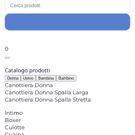
0
Catalogo prodotti
Donna
Uomo
Bambina
Bambino
Canottiera Donna
Canottiera Donna Spalla Larga
Canottiera Donna Spalla Stretta
Intimo
Boxer
Culotte
Guaina