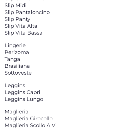
Slip Midi
Slip Pantaloncino
Slip Panty
Slip Vita Alta
Slip Vita Bassa
Lingerie
Perizoma
Tanga
Brasiliana
Sottoveste
Leggins
Leggins Capri
Leggins Lungo
Maglieria
Maglieria Girocollo
Maglieria Scollo A V