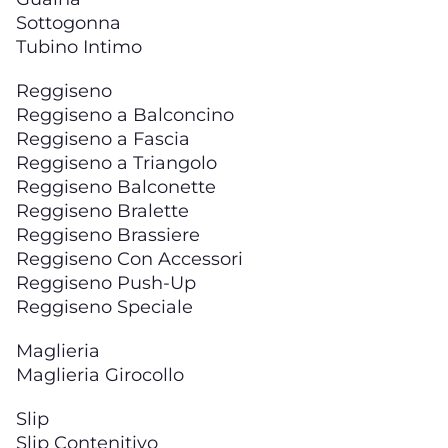
Sottogonna
Tubino Intimo
Reggiseno
Reggiseno a Balconcino
Reggiseno a Fascia
Reggiseno a Triangolo
Reggiseno Balconette
Reggiseno Bralette
Reggiseno Brassiere
Reggiseno Con Accessori
Reggiseno Push-Up
Reggiseno Speciale
Maglieria
Maglieria Girocollo
Slip
Slip Contenitivo