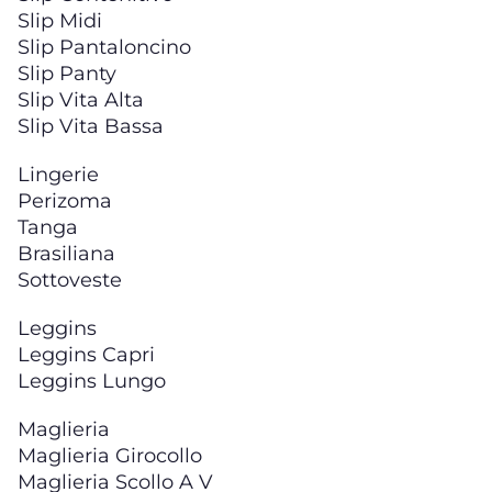
Slip Midi
Slip Pantaloncino
Slip Panty
Slip Vita Alta
Slip Vita Bassa
Lingerie
Perizoma
Tanga
Brasiliana
Sottoveste
Leggins
Leggins Capri
Leggins Lungo
Maglieria
Maglieria Girocollo
Maglieria Scollo A V