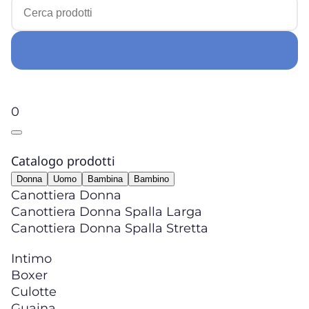
0
Catalogo prodotti
Donna
Uomo
Bambina
Bambino
Canottiera Donna
Canottiera Donna Spalla Larga
Canottiera Donna Spalla Stretta
Intimo
Boxer
Culotte
Guaina