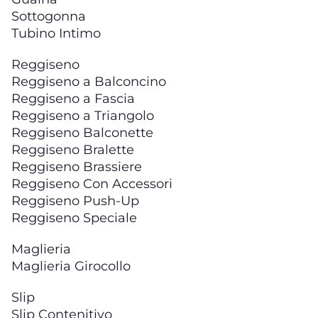
Sottogonna
Tubino Intimo
Reggiseno
Reggiseno a Balconcino
Reggiseno a Fascia
Reggiseno a Triangolo
Reggiseno Balconette
Reggiseno Bralette
Reggiseno Brassiere
Reggiseno Con Accessori
Reggiseno Push-Up
Reggiseno Speciale
Maglieria
Maglieria Girocollo
Slip
Slip Contenitivo