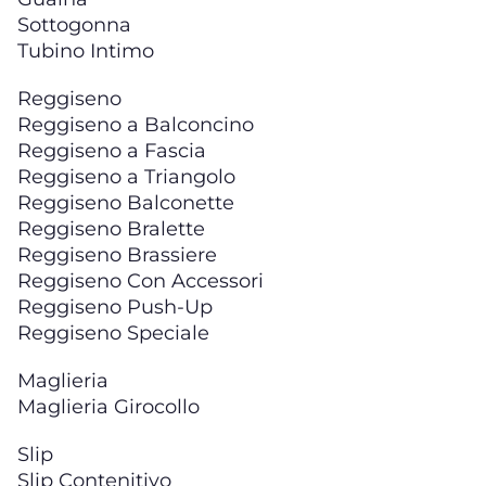
Sottogonna
Tubino Intimo
Reggiseno
Reggiseno a Balconcino
Reggiseno a Fascia
Reggiseno a Triangolo
Reggiseno Balconette
Reggiseno Bralette
Reggiseno Brassiere
Reggiseno Con Accessori
Reggiseno Push-Up
Reggiseno Speciale
Maglieria
Maglieria Girocollo
Slip
Slip Contenitivo