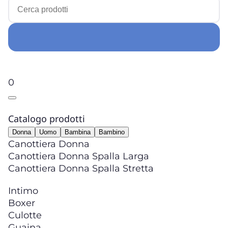
0
Catalogo prodotti
Donna
Uomo
Bambina
Bambino
Canottiera Donna
Canottiera Donna Spalla Larga
Canottiera Donna Spalla Stretta
Intimo
Boxer
Culotte
Guaina