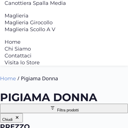
Canottiera Spalla Media
Maglieria
Maglieria Girocollo
Maglieria Scollo A V
Home
Chi Siamo
Contattaci
Visita lo Store
/ Pigiama Donna
Home
PIGIAMA DONNA
Filtra prodotti
Chiudi
PREZZO