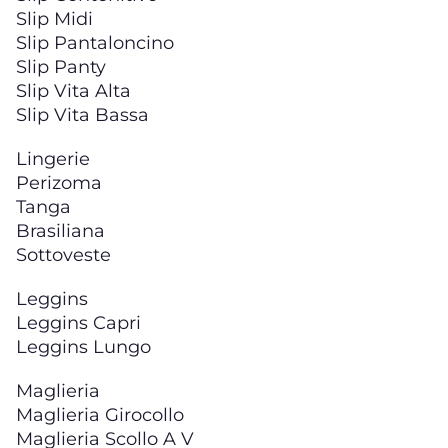
Slip Midi
Slip Pantaloncino
Slip Panty
Slip Vita Alta
Slip Vita Bassa
Lingerie
Perizoma
Tanga
Brasiliana
Sottoveste
Leggins
Leggins Capri
Leggins Lungo
Maglieria
Maglieria Girocollo
Maglieria Scollo A V