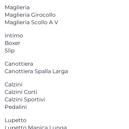
Maglieria
Maglieria Girocollo
Maglieria Scollo A V
Intimo
Boxer
Slip
Canottiera
Canottiera Spalla Larga
Calzini
Calzini Corti
Calzini Sportivi
Pedalini
Lupetto
Lupetto Manica Lunga