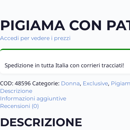
PIGIAMA CON PAT
Accedi per vedere i prezzi
Spedizione in tutta Italia con corrieri tracciati!
COD:
48596
Categorie:
,
,
Donna
Exclusive
Pigia
Descrizione
Informazioni aggiuntive
Recensioni (0)
DESCRIZIONE