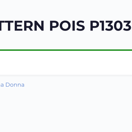
TERN POIS P1303
ma Donna