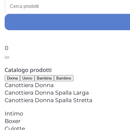
0
Catalogo prodotti
Donna
Uomo
Bambina
Bambino
Canottiera Donna
Canottiera Donna Spalla Larga
Canottiera Donna Spalla Stretta
Intimo
Boxer
Culotte