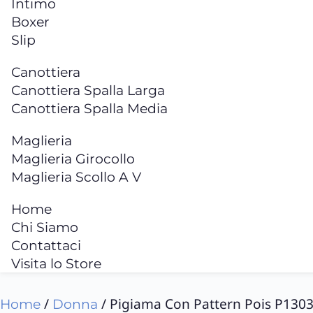
Intimo
Boxer
Slip
Canottiera
Canottiera Spalla Larga
Canottiera Spalla Media
Maglieria
Maglieria Girocollo
Maglieria Scollo A V
Home
Chi Siamo
Contattaci
Visita lo Store
/
/ Pigiama Con Pattern Pois P130
Home
Donna