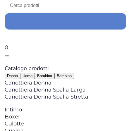
0
Catalogo prodotti
Donna
Uomo
Bambina
Bambino
Canottiera Donna
Canottiera Donna Spalla Larga
Canottiera Donna Spalla Stretta
Intimo
Boxer
Culotte
Guaina