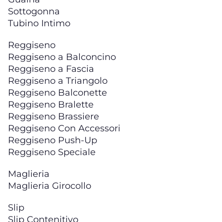
Sottogonna
Tubino Intimo
Reggiseno
Reggiseno a Balconcino
Reggiseno a Fascia
Reggiseno a Triangolo
Reggiseno Balconette
Reggiseno Bralette
Reggiseno Brassiere
Reggiseno Con Accessori
Reggiseno Push-Up
Reggiseno Speciale
Maglieria
Maglieria Girocollo
Slip
Slip Contenitivo