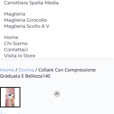
Canottiera Spalla Media
Maglieria
Maglieria Girocollo
Maglieria Scollo A V
Home
Chi Siamo
Contattaci
Visita lo Store
/
/ Collant Con Compressione
Home
Donna
Graduata E Bellezza140