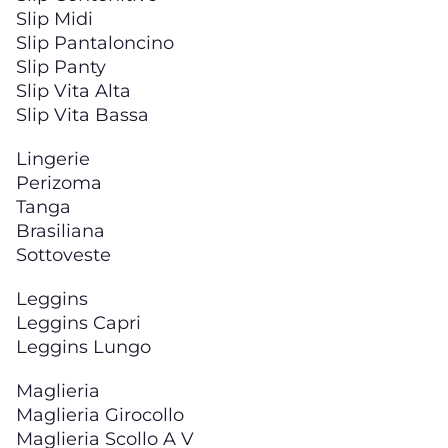
Slip Midi
Slip Pantaloncino
Slip Panty
Slip Vita Alta
Slip Vita Bassa
Lingerie
Perizoma
Tanga
Brasiliana
Sottoveste
Leggins
Leggins Capri
Leggins Lungo
Maglieria
Maglieria Girocollo
Maglieria Scollo A V