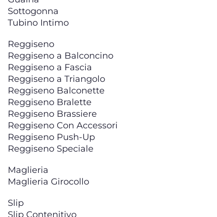
Sottogonna
Tubino Intimo
Reggiseno
Reggiseno a Balconcino
Reggiseno a Fascia
Reggiseno a Triangolo
Reggiseno Balconette
Reggiseno Bralette
Reggiseno Brassiere
Reggiseno Con Accessori
Reggiseno Push-Up
Reggiseno Speciale
Maglieria
Maglieria Girocollo
Slip
Slip Contenitivo