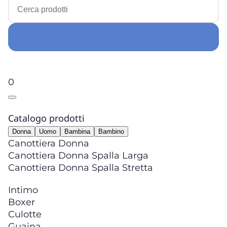
0
Catalogo prodotti
Donna
Uomo
Bambina
Bambino
Canottiera Donna
Canottiera Donna Spalla Larga
Canottiera Donna Spalla Stretta
Intimo
Boxer
Culotte
Guaina