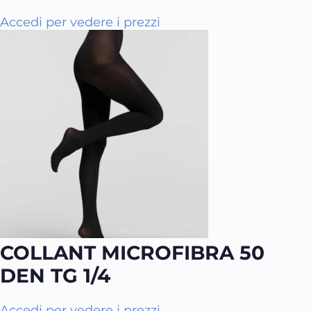
Accedi per vedere i prezzi
COLLANT MICROFIBRA 50
DEN TG 1/4
Q
Accedi per vedere i prezzi