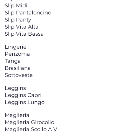
Slip Midi
Slip Pantaloncino
Slip Panty
Slip Vita Alta
Slip Vita Bassa
Lingerie
Perizoma
Tanga
Brasiliana
Sottoveste
Leggins
Leggins Capri
Leggins Lungo
Maglieria
Maglieria Girocollo
Maglieria Scollo A V