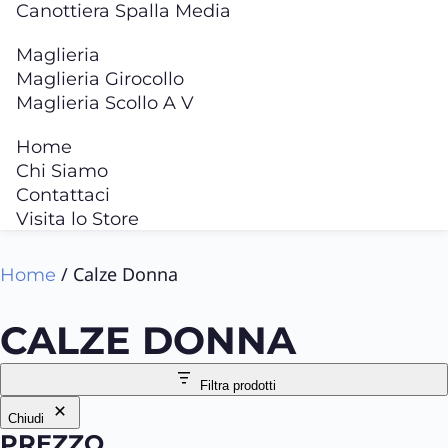
Canottiera Spalla Media
Maglieria
Maglieria Girocollo
Maglieria Scollo A V
Home
Chi Siamo
Contattaci
Visita lo Store
/ Calze Donna
Home
CALZE DONNA
Filtra prodotti
Chiudi
PREZZO