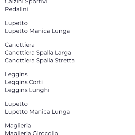
Calzini Sportivi
Pedalini
Lupetto
Lupetto Manica Lunga
Canottiera
Canottiera Spalla Larga
Canottiera Spalla Stretta
Leggins
Leggins Corti
Leggins Lunghi
Lupetto
Lupetto Manica Lunga
Maglieria
Maglieria Girocollo