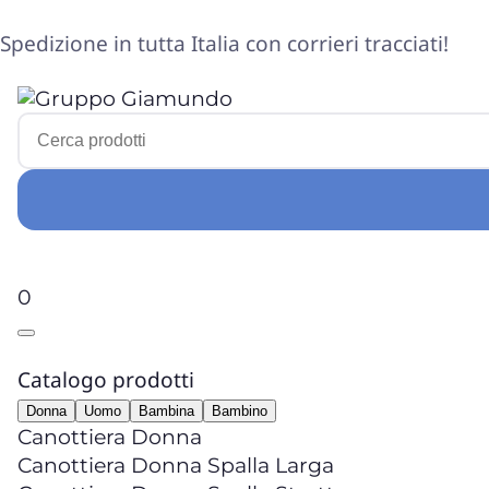
Spedizione in tutta Italia con corrieri tracciati!
0
Catalogo prodotti
Donna
Uomo
Bambina
Bambino
Canottiera Donna
Canottiera Donna Spalla Larga