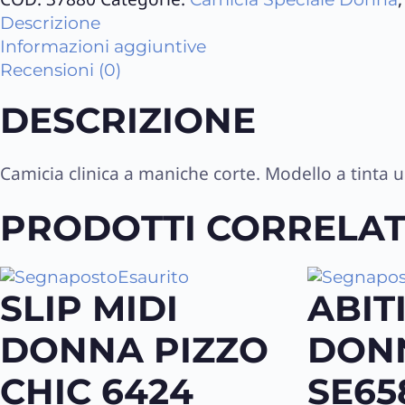
Descrizione
Informazioni aggiuntive
Recensioni (0)
DESCRIZIONE
Camicia clinica a maniche corte. Modello a tinta 
PRODOTTI CORRELAT
Esaurito
SLIP MIDI
ABIT
DONNA PIZZO
DON
CHIC 6424
SE65