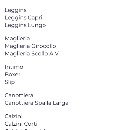
Leggins
Leggins Capri
Leggins Lungo
Maglieria
Maglieria Girocollo
Maglieria Scollo A V
Intimo
Boxer
Slip
Canottiera
Canottiera Spalla Larga
Calzini
Calzini Corti