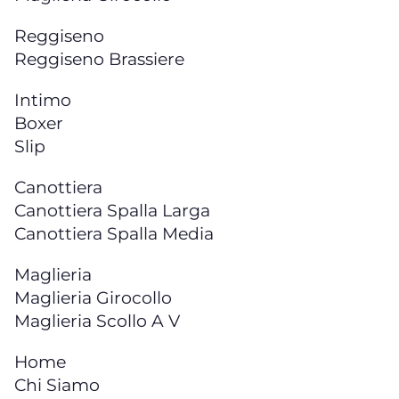
Reggiseno
Reggiseno Brassiere
Intimo
Boxer
Slip
Canottiera
Canottiera Spalla Larga
Canottiera Spalla Media
Maglieria
Maglieria Girocollo
Maglieria Scollo A V
Home
Chi Siamo