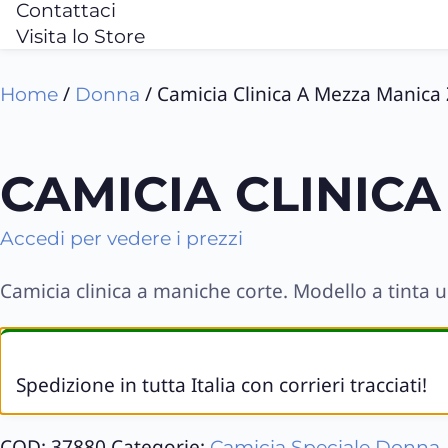
Contattaci
Visita lo Store
/
/ Camicia Clinica A Mezza Manica
Home
Donna
CAMICIA CLINICA
Accedi per vedere i prezzi
Camicia clinica a maniche corte. Modello a tinta 
Spedizione in tutta Italia con corrieri tracciati!
COD:
37880
Categorie:
Camicia Speciale Donna