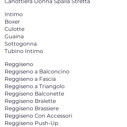
Canottiera Donna Spalla Stretta
Intimo
Boxer
Culotte
Guaina
Sottogonna
Tubino Intimo
Reggiseno
Reggiseno a Balconcino
Reggiseno a Fascia
Reggiseno a Triangolo
Reggiseno Balconette
Reggiseno Bralette
Reggiseno Brassiere
Reggiseno Con Accessori
Reggiseno Push-Up