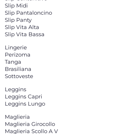
Slip Midi
Slip Pantaloncino
Slip Panty
Slip Vita Alta
Slip Vita Bassa
Lingerie
Perizoma
Tanga
Brasiliana
Sottoveste
Leggins
Leggins Capri
Leggins Lungo
Maglieria
Maglieria Girocollo
Maglieria Scollo A V