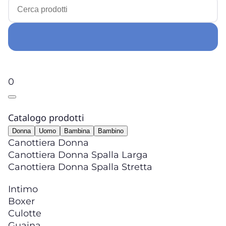
0
Catalogo prodotti
Donna
Uomo
Bambina
Bambino
Canottiera Donna
Canottiera Donna Spalla Larga
Canottiera Donna Spalla Stretta
Intimo
Boxer
Culotte
Guaina