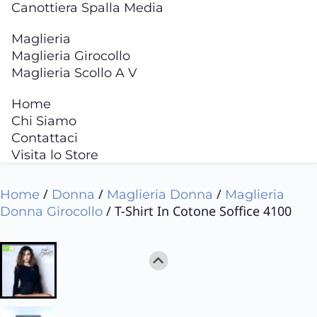
Canottiera Spalla Media
Maglieria
Maglieria Girocollo
Maglieria Scollo A V
Home
Chi Siamo
Contattaci
Visita lo Store
/
/
/
Home
Donna
Maglieria Donna
Maglieria
/ T-Shirt In Cotone Soffice 4100
Donna Girocollo