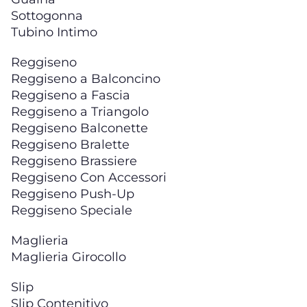
Sottogonna
Tubino Intimo
Reggiseno
Reggiseno a Balconcino
Reggiseno a Fascia
Reggiseno a Triangolo
Reggiseno Balconette
Reggiseno Bralette
Reggiseno Brassiere
Reggiseno Con Accessori
Reggiseno Push-Up
Reggiseno Speciale
Maglieria
Maglieria Girocollo
Slip
Slip Contenitivo