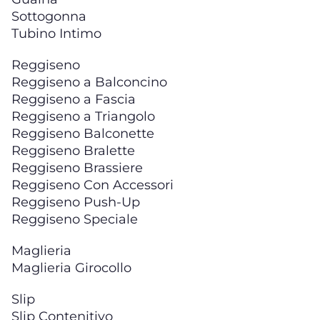
Sottogonna
Tubino Intimo
Reggiseno
Reggiseno a Balconcino
Reggiseno a Fascia
Reggiseno a Triangolo
Reggiseno Balconette
Reggiseno Bralette
Reggiseno Brassiere
Reggiseno Con Accessori
Reggiseno Push-Up
Reggiseno Speciale
Maglieria
Maglieria Girocollo
Slip
Slip Contenitivo