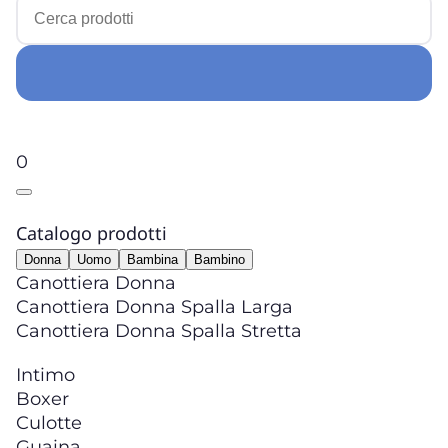
0
Catalogo prodotti
Donna
Uomo
Bambina
Bambino
Canottiera Donna
Canottiera Donna Spalla Larga
Canottiera Donna Spalla Stretta
Intimo
Boxer
Culotte
Guaina