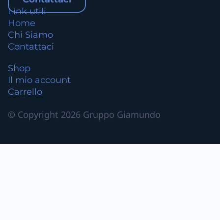
Link utili
Home
Chi Siamo
Contattaci
Shop
Il mio account
Carrello
© Copyright 2026 Gruppo Giamundo