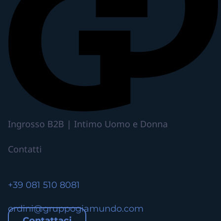
Ingrosso B2B | Intimo Uomo e Donna
Contatti
+39 081 510 8081
ordini@gruppogiamundo.com
Contattaci