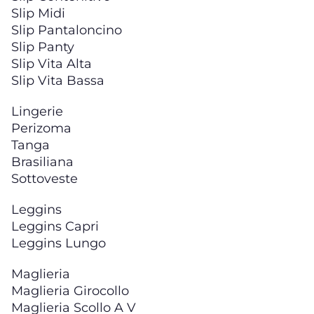
Slip Midi
Slip Pantaloncino
Slip Panty
Slip Vita Alta
Slip Vita Bassa
Lingerie
Perizoma
Tanga
Brasiliana
Sottoveste
Leggins
Leggins Capri
Leggins Lungo
Maglieria
Maglieria Girocollo
Maglieria Scollo A V