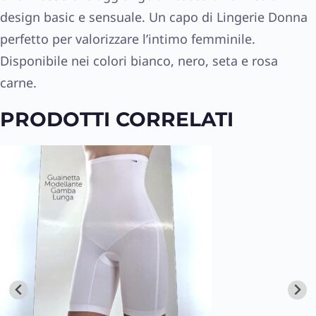
design basic e sensuale. Un capo di Lingerie Donna
perfetto per valorizzare l’intimo femminile.
Disponibile nei colori bianco, nero, seta e rosa
carne.
PRODOTTI CORRELATI