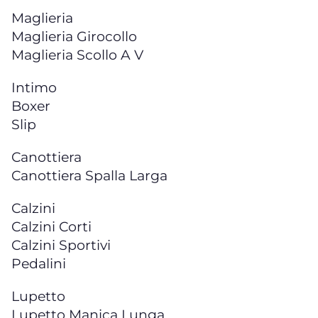
Maglieria
Maglieria Girocollo
Maglieria Scollo A V
Intimo
Boxer
Slip
Canottiera
Canottiera Spalla Larga
Calzini
Calzini Corti
Calzini Sportivi
Pedalini
Lupetto
Lupetto Manica Lunga