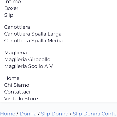
Intimo
Boxer
Slip
Canottiera
Canottiera Spalla Larga
Canottiera Spalla Media
Maglieria
Maglieria Girocollo
Maglieria Scollo A V
Home
Chi Siamo
Contattaci
Visita lo Store
/
/
/
Home
Donna
Slip Donna
Slip Donna Conte