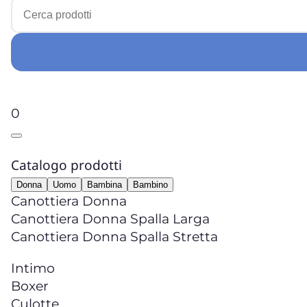
0
Catalogo prodotti
Donna
Uomo
Bambina
Bambino
Canottiera Donna
Canottiera Donna Spalla Larga
Canottiera Donna Spalla Stretta
Intimo
Boxer
Culotte