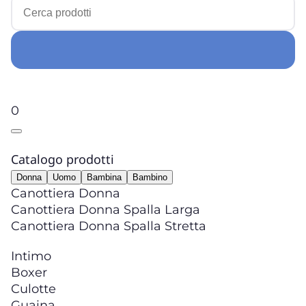
0
Catalogo prodotti
Donna
Uomo
Bambina
Bambino
Canottiera Donna
Canottiera Donna Spalla Larga
Canottiera Donna Spalla Stretta
Intimo
Boxer
Culotte
Guaina