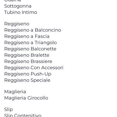
Sottogonna
Tubino Intimo
Reggiseno
Reggiseno a Balconcino
Reggiseno a Fascia
Reggiseno a Triangolo
Reggiseno Balconette
Reggiseno Bralette
Reggiseno Brassiere
Reggiseno Con Accessori
Reggiseno Push-Up
Reggiseno Speciale
Maglieria
Maglieria Girocollo
Slip
Slip Contenitivo