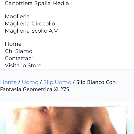
Canottiera Spalla Media
Maglieria
Maglieria Girocollo
Maglieria Scollo A V
Home
Chi Siamo
Contattaci
Visita lo Store
/
/
/ Slip Bianco Con
Home
Uomo
Slip Uomo
Fantasia Geometrica Xl 275