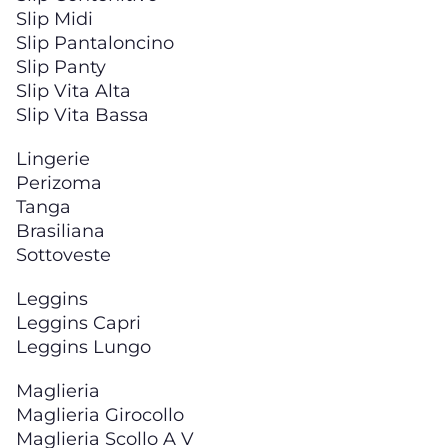
Slip Midi
Slip Pantaloncino
Slip Panty
Slip Vita Alta
Slip Vita Bassa
Lingerie
Perizoma
Tanga
Brasiliana
Sottoveste
Leggins
Leggins Capri
Leggins Lungo
Maglieria
Maglieria Girocollo
Maglieria Scollo A V