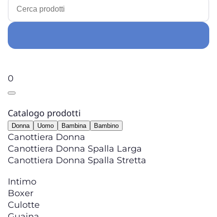
0
Catalogo prodotti
Donna
Uomo
Bambina
Bambino
Canottiera Donna
Canottiera Donna Spalla Larga
Canottiera Donna Spalla Stretta
Intimo
Boxer
Culotte
Guaina