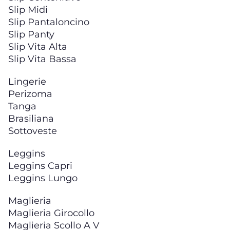
Slip Midi
Slip Pantaloncino
Slip Panty
Slip Vita Alta
Slip Vita Bassa
Lingerie
Perizoma
Tanga
Brasiliana
Sottoveste
Leggins
Leggins Capri
Leggins Lungo
Maglieria
Maglieria Girocollo
Maglieria Scollo A V