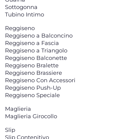
Sottogonna
Tubino Intimo
Reggiseno
Reggiseno a Balconcino
Reggiseno a Fascia
Reggiseno a Triangolo
Reggiseno Balconette
Reggiseno Bralette
Reggiseno Brassiere
Reggiseno Con Accessori
Reggiseno Push-Up
Reggiseno Speciale
Maglieria
Maglieria Girocollo
Slip
Slip Contenitivo