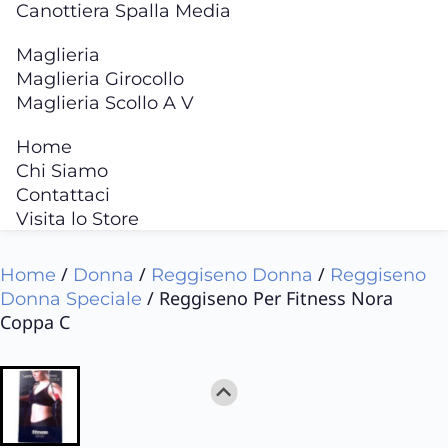
Canottiera Spalla Media
Maglieria
Maglieria Girocollo
Maglieria Scollo A V
Home
Chi Siamo
Contattaci
Visita lo Store
/
/
/
Home
Donna
Reggiseno Donna
Reggiseno
/ Reggiseno Per Fitness Nora
Donna Speciale
Coppa C