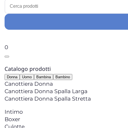
0
Catalogo prodotti
Donna
Uomo
Bambina
Bambino
Canottiera Donna
Canottiera Donna Spalla Larga
Canottiera Donna Spalla Stretta
Intimo
Boxer
Culotte