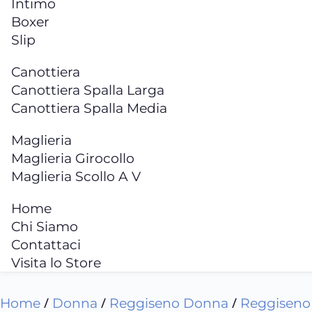
Intimo
Boxer
Slip
Canottiera
Canottiera Spalla Larga
Canottiera Spalla Media
Maglieria
Maglieria Girocollo
Maglieria Scollo A V
Home
Chi Siamo
Contattaci
Visita lo Store
/
/
/
Home
Donna
Reggiseno Donna
Reggiseno