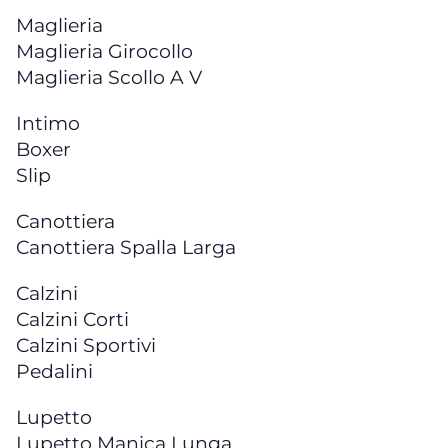
Maglieria
Maglieria Girocollo
Maglieria Scollo A V
Intimo
Boxer
Slip
Canottiera
Canottiera Spalla Larga
Calzini
Calzini Corti
Calzini Sportivi
Pedalini
Lupetto
Lupetto Manica Lunga