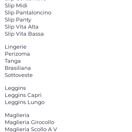
Slip Midi
Slip Pantaloncino
Slip Panty
Slip Vita Alta
Slip Vita Bassa
Lingerie
Perizoma
Tanga
Brasiliana
Sottoveste
Leggins
Leggins Capri
Leggins Lungo
Maglieria
Maglieria Girocollo
Maglieria Scollo A V