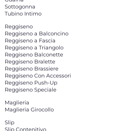
Sottogonna
Tubino Intimo
Reggiseno
Reggiseno a Balconcino
Reggiseno a Fascia
Reggiseno a Triangolo
Reggiseno Balconette
Reggiseno Bralette
Reggiseno Brassiere
Reggiseno Con Accessori
Reggiseno Push-Up
Reggiseno Speciale
Maglieria
Maglieria Girocollo
Slip
Slip Contenitivo