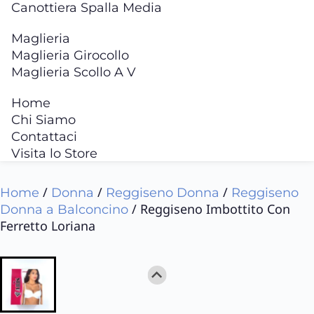
Canottiera Spalla Media
Maglieria
Maglieria Girocollo
Maglieria Scollo A V
Home
Chi Siamo
Contattaci
Visita lo Store
/
/
/
Home
Donna
Reggiseno Donna
Reggiseno
/ Reggiseno Imbottito Con
Donna a Balconcino
Ferretto Loriana