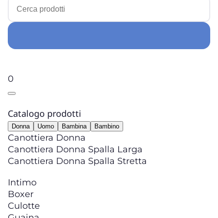
0
Catalogo prodotti
Donna
Uomo
Bambina
Bambino
Canottiera Donna
Canottiera Donna Spalla Larga
Canottiera Donna Spalla Stretta
Intimo
Boxer
Culotte
Guaina