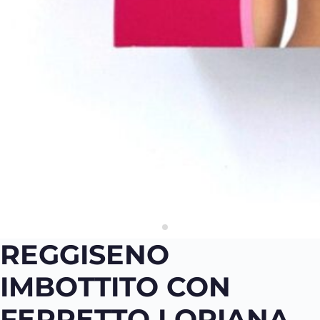
REGGISENO
IMBOTTITO CON
FERRETTO LORIANA