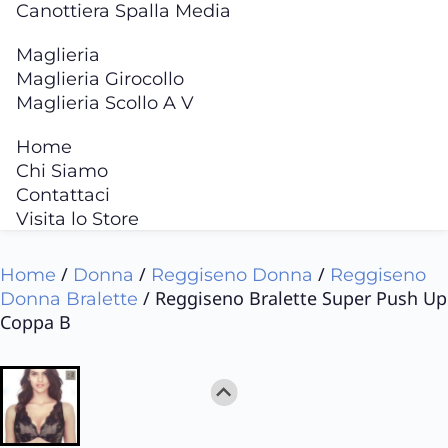
Canottiera Spalla Media
Maglieria
Maglieria Girocollo
Maglieria Scollo A V
Home
Chi Siamo
Contattaci
Visita lo Store
/
/
/
Home
Donna
Reggiseno Donna
Reggiseno
/ Reggiseno Bralette Super Push Up
Donna Bralette
Coppa B