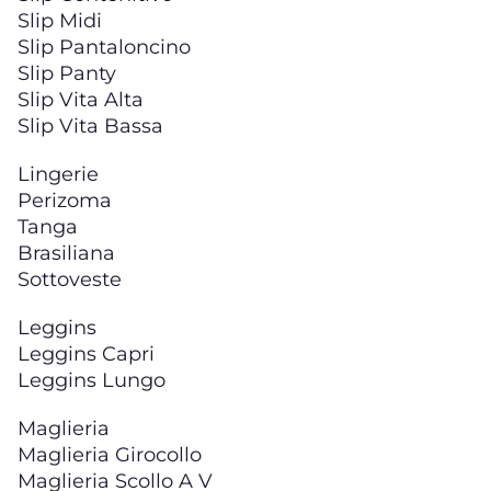
Slip Midi
Slip Pantaloncino
Slip Panty
Slip Vita Alta
Slip Vita Bassa
Lingerie
Perizoma
Tanga
Brasiliana
Sottoveste
Leggins
Leggins Capri
Leggins Lungo
Maglieria
Maglieria Girocollo
Maglieria Scollo A V