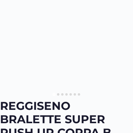
REGGISENO
BRALETTE SUPER
PUSH UP COPPA B