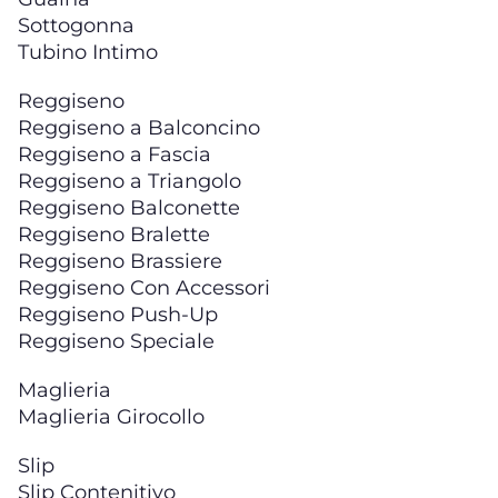
Sottogonna
Tubino Intimo
Reggiseno
Reggiseno a Balconcino
Reggiseno a Fascia
Reggiseno a Triangolo
Reggiseno Balconette
Reggiseno Bralette
Reggiseno Brassiere
Reggiseno Con Accessori
Reggiseno Push-Up
Reggiseno Speciale
Maglieria
Maglieria Girocollo
Slip
Slip Contenitivo