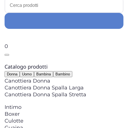
0
Catalogo prodotti
Donna
Uomo
Bambina
Bambino
Canottiera Donna
Canottiera Donna Spalla Larga
Canottiera Donna Spalla Stretta
Intimo
Boxer
Culotte
Guaina