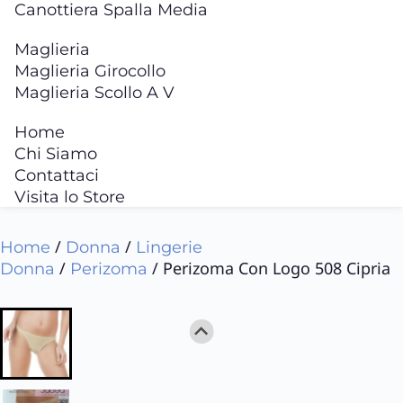
Canottiera Spalla Media
Maglieria
Maglieria Girocollo
Maglieria Scollo A V
Home
Chi Siamo
Contattaci
Visita lo Store
/
/
Home
Donna
Lingerie
/
/ Perizoma Con Logo 508 Cipria
Donna
Perizoma