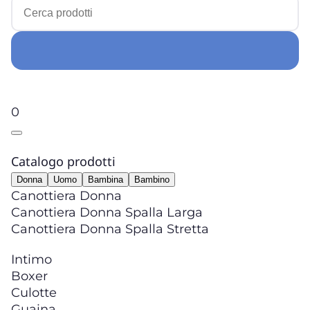
0
Catalogo prodotti
Donna
Uomo
Bambina
Bambino
Canottiera Donna
Canottiera Donna Spalla Larga
Canottiera Donna Spalla Stretta
Intimo
Boxer
Culotte
Guaina