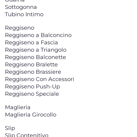
Sottogonna
Tubino Intimo
Reggiseno
Reggiseno a Balconcino
Reggiseno a Fascia
Reggiseno a Triangolo
Reggiseno Balconette
Reggiseno Bralette
Reggiseno Brassiere
Reggiseno Con Accessori
Reggiseno Push-Up
Reggiseno Speciale
Maglieria
Maglieria Girocollo
Slip
Slip Contenitivo