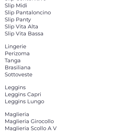
Slip Midi
Slip Pantaloncino
Slip Panty
Slip Vita Alta
Slip Vita Bassa
Lingerie
Perizoma
Tanga
Brasiliana
Sottoveste
Leggins
Leggins Capri
Leggins Lungo
Maglieria
Maglieria Girocollo
Maglieria Scollo A V