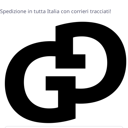
Spedizione in tutta Italia con corrieri tracciati!