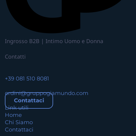
Ingrosso B2B | Intimo Uomo e Donna
Contatti
+39 081 510 8081
ordini@gruppogiamundo.com
Contattaci
Link utili
Home
Chi Siamo
Contattaci