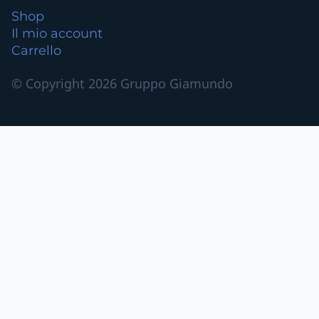
Shop
Il mio account
Carrello
© Copyright 2026 Gruppo Giamundo