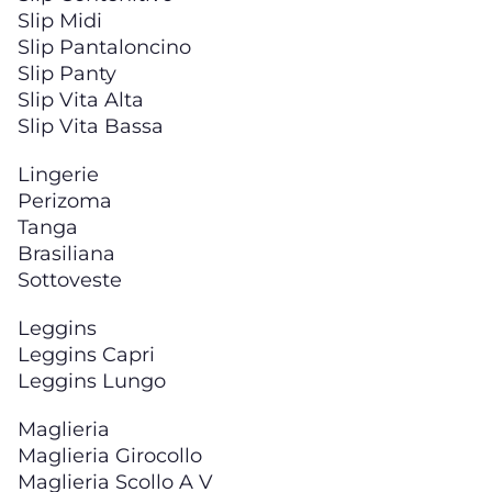
Slip Midi
Slip Pantaloncino
Slip Panty
Slip Vita Alta
Slip Vita Bassa
Lingerie
Perizoma
Tanga
Brasiliana
Sottoveste
Leggins
Leggins Capri
Leggins Lungo
Maglieria
Maglieria Girocollo
Maglieria Scollo A V