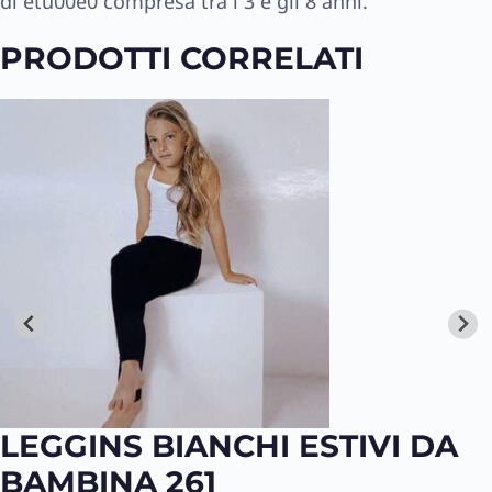
di etu00e0 compresa tra i 3 e gli 8 anni.
PRODOTTI CORRELATI
LEGGINS BIANCHI ESTIVI DA
BAMBINA 261