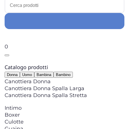
0
Catalogo prodotti
Donna
Uomo
Bambina
Bambino
Canottiera Donna
Canottiera Donna Spalla Larga
Canottiera Donna Spalla Stretta
Intimo
Boxer
Culotte
Guaina