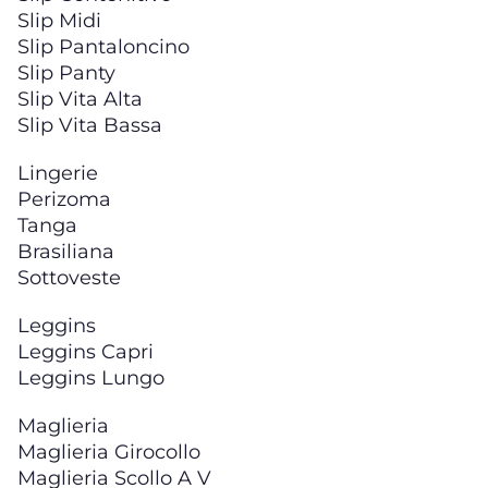
Slip Midi
Slip Pantaloncino
Slip Panty
Slip Vita Alta
Slip Vita Bassa
Lingerie
Perizoma
Tanga
Brasiliana
Sottoveste
Leggins
Leggins Capri
Leggins Lungo
Maglieria
Maglieria Girocollo
Maglieria Scollo A V