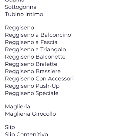
Sottogonna
Tubino Intimo
Reggiseno
Reggiseno a Balconcino
Reggiseno a Fascia
Reggiseno a Triangolo
Reggiseno Balconette
Reggiseno Bralette
Reggiseno Brassiere
Reggiseno Con Accessori
Reggiseno Push-Up
Reggiseno Speciale
Maglieria
Maglieria Girocollo
Slip
Slip Contenitivo