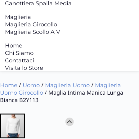
Canottiera Spalla Media
Maglieria
Maglieria Girocollo
Maglieria Scollo A V
Home
Chi Siamo
Contattaci
Visita lo Store
/
/
/
Home
Uomo
Maglieria Uomo
Maglieria
/ Maglia Intima Manica Lunga
Uomo Girocollo
Bianca B2Y113