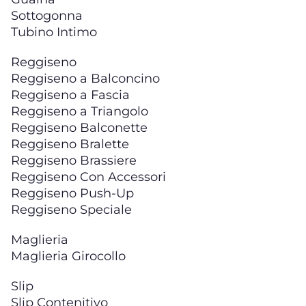
Sottogonna
Tubino Intimo
Reggiseno
Reggiseno a Balconcino
Reggiseno a Fascia
Reggiseno a Triangolo
Reggiseno Balconette
Reggiseno Bralette
Reggiseno Brassiere
Reggiseno Con Accessori
Reggiseno Push-Up
Reggiseno Speciale
Maglieria
Maglieria Girocollo
Slip
Slip Contenitivo