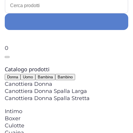
0
Catalogo prodotti
Donna
Uomo
Bambina
Bambino
Canottiera Donna
Canottiera Donna Spalla Larga
Canottiera Donna Spalla Stretta
Intimo
Boxer
Culotte
Guaina