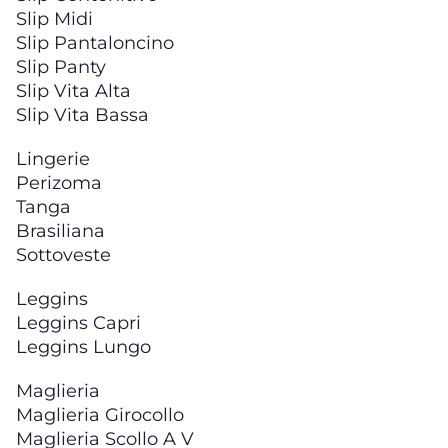
Slip Midi
Slip Pantaloncino
Slip Panty
Slip Vita Alta
Slip Vita Bassa
Lingerie
Perizoma
Tanga
Brasiliana
Sottoveste
Leggins
Leggins Capri
Leggins Lungo
Maglieria
Maglieria Girocollo
Maglieria Scollo A V