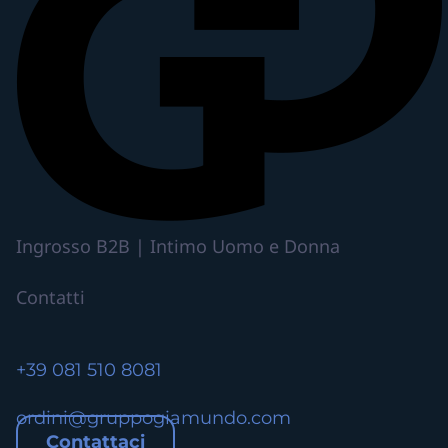
Ingrosso B2B | Intimo Uomo e Donna
Contatti
+39 081 510 8081
ordini@gruppogiamundo.com
Contattaci