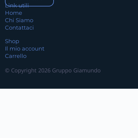
Link utili
Home
Chi Siamo
Contattaci
Shop
Il mio account
Carrello
© Copyright 2026 Gruppo Giamundo