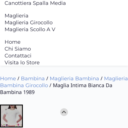
Canottiera Spalla Media
Maglieria
Maglieria Girocollo
Maglieria Scollo A V
Home
Chi Siamo
Contattaci
Visita lo Store
/
/
/
Home
Bambina
Maglieria Bambina
Maglieria
/ Maglia Intima Bianca Da
Bambina Girocollo
Bambina 1989