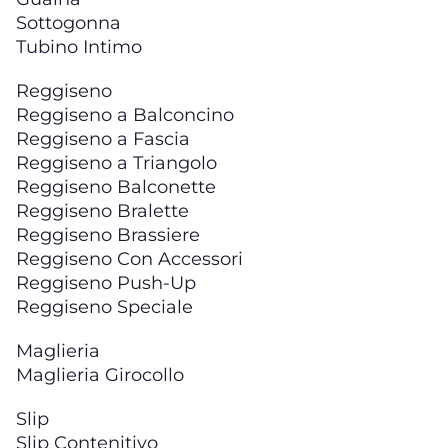
Sottogonna
Tubino Intimo
Reggiseno
Reggiseno a Balconcino
Reggiseno a Fascia
Reggiseno a Triangolo
Reggiseno Balconette
Reggiseno Bralette
Reggiseno Brassiere
Reggiseno Con Accessori
Reggiseno Push-Up
Reggiseno Speciale
Maglieria
Maglieria Girocollo
Slip
Slip Contenitivo