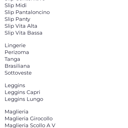
Slip Midi
Slip Pantaloncino
Slip Panty
Slip Vita Alta
Slip Vita Bassa
Lingerie
Perizoma
Tanga
Brasiliana
Sottoveste
Leggins
Leggins Capri
Leggins Lungo
Maglieria
Maglieria Girocollo
Maglieria Scollo A V