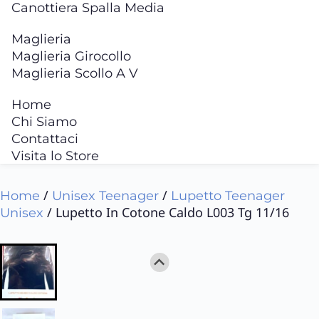
Canottiera Spalla Media
Maglieria
Maglieria Girocollo
Maglieria Scollo A V
Home
Chi Siamo
Contattaci
Visita lo Store
/
/
Home
Unisex Teenager
Lupetto Teenager
/ Lupetto In Cotone Caldo L003 Tg 11/16
Unisex