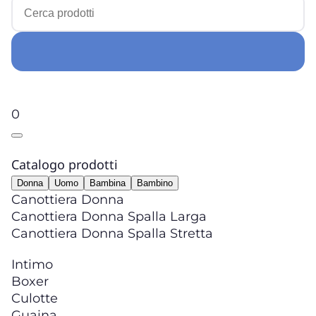
0
Catalogo prodotti
Donna
Uomo
Bambina
Bambino
Canottiera Donna
Canottiera Donna Spalla Larga
Canottiera Donna Spalla Stretta
Intimo
Boxer
Culotte
Guaina