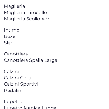
Maglieria
Maglieria Girocollo
Maglieria Scollo A V
Intimo
Boxer
Slip
Canottiera
Canottiera Spalla Larga
Calzini
Calzini Corti
Calzini Sportivi
Pedalini
Lupetto
Lupetto Manica Lunga