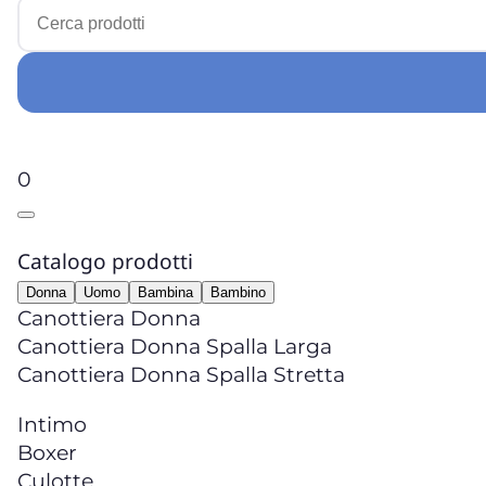
0
Catalogo prodotti
Donna
Uomo
Bambina
Bambino
Canottiera Donna
Canottiera Donna Spalla Larga
Canottiera Donna Spalla Stretta
Intimo
Boxer
Culotte