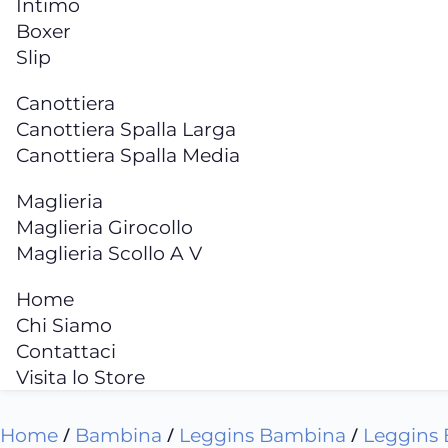
Intimo
Boxer
Slip
Canottiera
Canottiera Spalla Larga
Canottiera Spalla Media
Maglieria
Maglieria Girocollo
Maglieria Scollo A V
Home
Chi Siamo
Contattaci
Visita lo Store
/
/
/
Home
Bambina
Leggins Bambina
Leggins