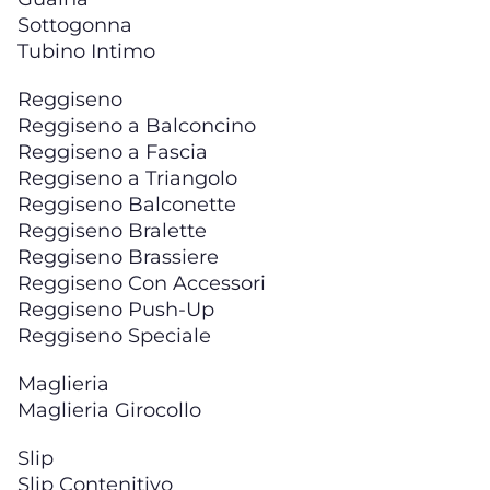
Sottogonna
Tubino Intimo
Reggiseno
Reggiseno a Balconcino
Reggiseno a Fascia
Reggiseno a Triangolo
Reggiseno Balconette
Reggiseno Bralette
Reggiseno Brassiere
Reggiseno Con Accessori
Reggiseno Push-Up
Reggiseno Speciale
Maglieria
Maglieria Girocollo
Slip
Slip Contenitivo