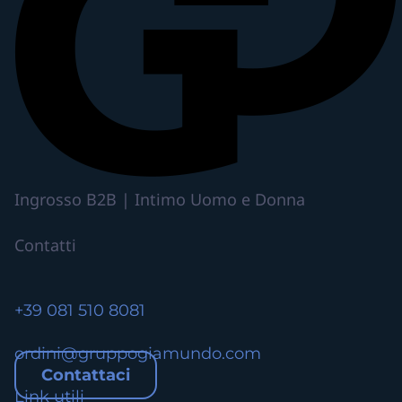
h
a
p
i
ù
v
a
r
i
Ingrosso B2B | Intimo Uomo e Donna
a
n
Contatti
t
i
.
+39 081 510 8081
L
e
ordini@gruppogiamundo.com
o
Contattaci
p
Link utili
z