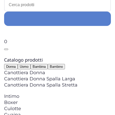
0
Catalogo prodotti
Donna
Uomo
Bambina
Bambino
Canottiera Donna
Canottiera Donna Spalla Larga
Canottiera Donna Spalla Stretta
Intimo
Boxer
Culotte
Guaina