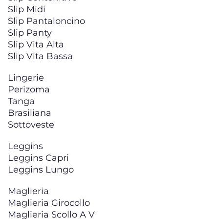
Slip Midi
Slip Pantaloncino
Slip Panty
Slip Vita Alta
Slip Vita Bassa
Lingerie
Perizoma
Tanga
Brasiliana
Sottoveste
Leggins
Leggins Capri
Leggins Lungo
Maglieria
Maglieria Girocollo
Maglieria Scollo A V