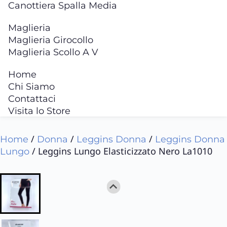
Canottiera Spalla Media
Maglieria
Maglieria Girocollo
Maglieria Scollo A V
Home
Chi Siamo
Contattaci
Visita lo Store
/
/
/
Home
Donna
Leggins Donna
Leggins Donna
/ Leggins Lungo Elasticizzato Nero La1010
Lungo