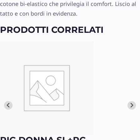
cotone bi-elastico che privilegia il comfort. Liscio al
tatto e con bordi in evidenza.
PRODOTTI CORRELATI
PIG.DONNA SL+PC