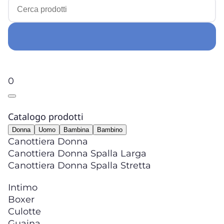
0
Catalogo prodotti
Donna
Uomo
Bambina
Bambino
Canottiera Donna
Canottiera Donna Spalla Larga
Canottiera Donna Spalla Stretta
Intimo
Boxer
Culotte
Guaina