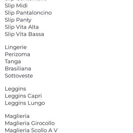
Slip Midi
Slip Pantaloncino
Slip Panty
Slip Vita Alta
Slip Vita Bassa
Lingerie
Perizoma
Tanga
Brasiliana
Sottoveste
Leggins
Leggins Capri
Leggins Lungo
Maglieria
Maglieria Girocollo
Maglieria Scollo A V