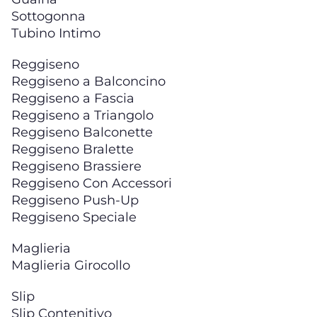
Sottogonna
Tubino Intimo
Reggiseno
Reggiseno a Balconcino
Reggiseno a Fascia
Reggiseno a Triangolo
Reggiseno Balconette
Reggiseno Bralette
Reggiseno Brassiere
Reggiseno Con Accessori
Reggiseno Push-Up
Reggiseno Speciale
Maglieria
Maglieria Girocollo
Slip
Slip Contenitivo