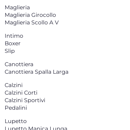
Maglieria
Maglieria Girocollo
Maglieria Scollo A V
Intimo
Boxer
Slip
Canottiera
Canottiera Spalla Larga
Calzini
Calzini Corti
Calzini Sportivi
Pedalini
Lupetto
Lupetto Manica Lunga