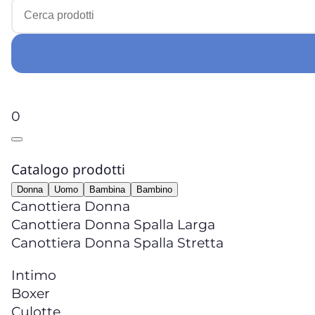
0
Catalogo prodotti
Donna
Uomo
Bambina
Bambino
Canottiera Donna
Canottiera Donna Spalla Larga
Canottiera Donna Spalla Stretta
Intimo
Boxer
Culotte