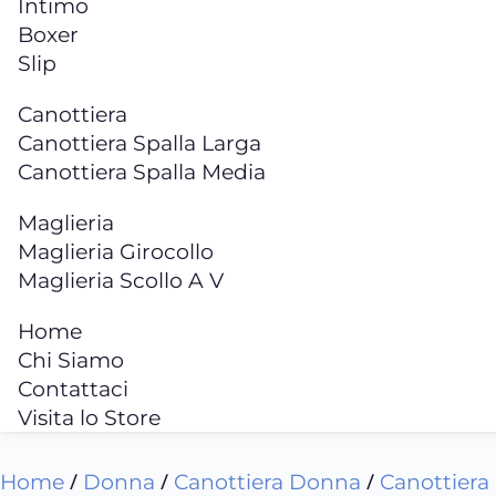
Intimo
Boxer
Slip
Canottiera
Canottiera Spalla Larga
Canottiera Spalla Media
Maglieria
Maglieria Girocollo
Maglieria Scollo A V
Home
Chi Siamo
Contattaci
Visita lo Store
/
/
/
Home
Donna
Canottiera Donna
Canottiera