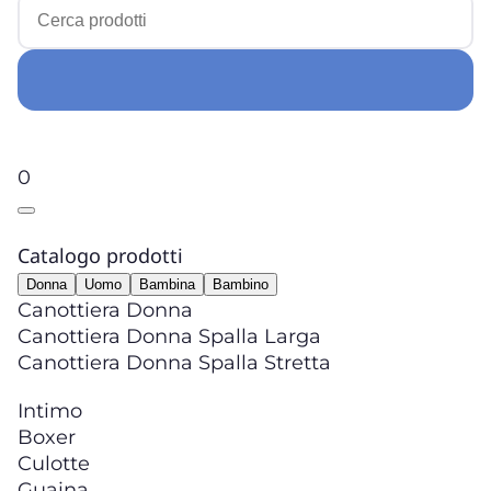
0
Catalogo prodotti
Donna
Uomo
Bambina
Bambino
Canottiera Donna
Canottiera Donna Spalla Larga
Canottiera Donna Spalla Stretta
Intimo
Boxer
Culotte
Guaina