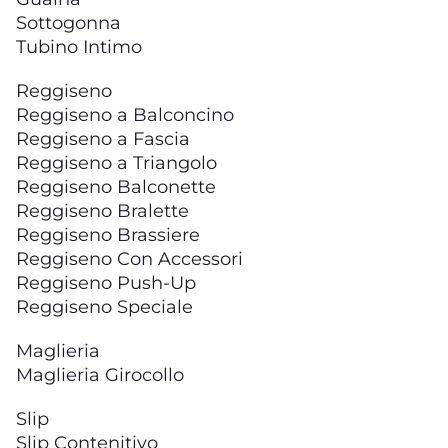
Sottogonna
Tubino Intimo
Reggiseno
Reggiseno a Balconcino
Reggiseno a Fascia
Reggiseno a Triangolo
Reggiseno Balconette
Reggiseno Bralette
Reggiseno Brassiere
Reggiseno Con Accessori
Reggiseno Push-Up
Reggiseno Speciale
Maglieria
Maglieria Girocollo
Slip
Slip Contenitivo