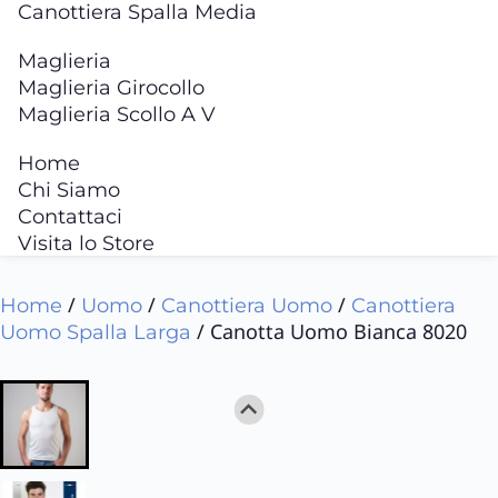
Canottiera Spalla Media
Maglieria
Maglieria Girocollo
Maglieria Scollo A V
Home
Chi Siamo
Contattaci
Visita lo Store
/
/
/
Home
Uomo
Canottiera Uomo
Canottiera
/ Canotta Uomo Bianca 8020
Uomo Spalla Larga