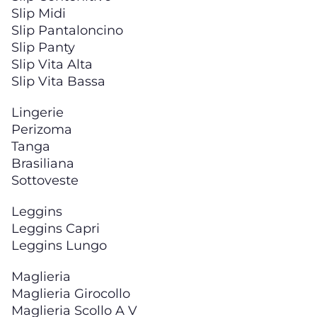
Slip Midi
Slip Pantaloncino
Slip Panty
Slip Vita Alta
Slip Vita Bassa
Lingerie
Perizoma
Tanga
Brasiliana
Sottoveste
Leggins
Leggins Capri
Leggins Lungo
Maglieria
Maglieria Girocollo
Maglieria Scollo A V