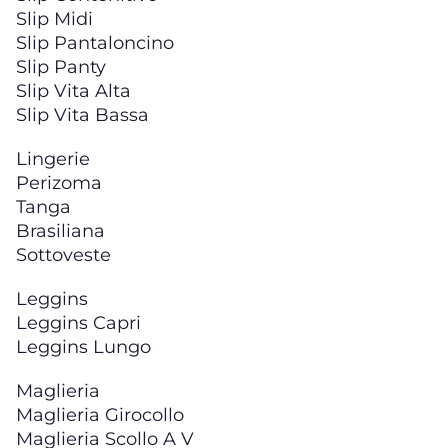
Slip Midi
Slip Pantaloncino
Slip Panty
Slip Vita Alta
Slip Vita Bassa
Lingerie
Perizoma
Tanga
Brasiliana
Sottoveste
Leggins
Leggins Capri
Leggins Lungo
Maglieria
Maglieria Girocollo
Maglieria Scollo A V