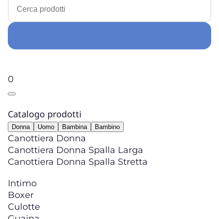
0
Catalogo prodotti
Donna
Uomo
Bambina
Bambino
Canottiera Donna
Canottiera Donna Spalla Larga
Canottiera Donna Spalla Stretta
Intimo
Boxer
Culotte
Guaina