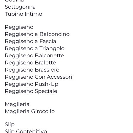
Sottogonna
Tubino Intimo
Reggiseno
Reggiseno a Balconcino
Reggiseno a Fascia
Reggiseno a Triangolo
Reggiseno Balconette
Reggiseno Bralette
Reggiseno Brassiere
Reggiseno Con Accessori
Reggiseno Push-Up
Reggiseno Speciale
Maglieria
Maglieria Girocollo
Slip
Slip Contenitivo