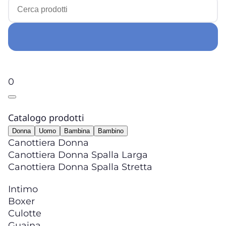
0
Catalogo prodotti
Donna
Uomo
Bambina
Bambino
Canottiera Donna
Canottiera Donna Spalla Larga
Canottiera Donna Spalla Stretta
Intimo
Boxer
Culotte
Guaina