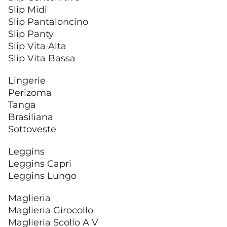
Slip Midi
Slip Pantaloncino
Slip Panty
Slip Vita Alta
Slip Vita Bassa
Lingerie
Perizoma
Tanga
Brasiliana
Sottoveste
Leggins
Leggins Capri
Leggins Lungo
Maglieria
Maglieria Girocollo
Maglieria Scollo A V