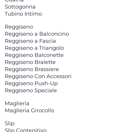
Sottogonna
Tubino Intimo
Reggiseno
Reggiseno a Balconcino
Reggiseno a Fascia
Reggiseno a Triangolo
Reggiseno Balconette
Reggiseno Bralette
Reggiseno Brassiere
Reggiseno Con Accessori
Reggiseno Push-Up
Reggiseno Speciale
Maglieria
Maglieria Girocollo
Slip
Slip Contenitivo