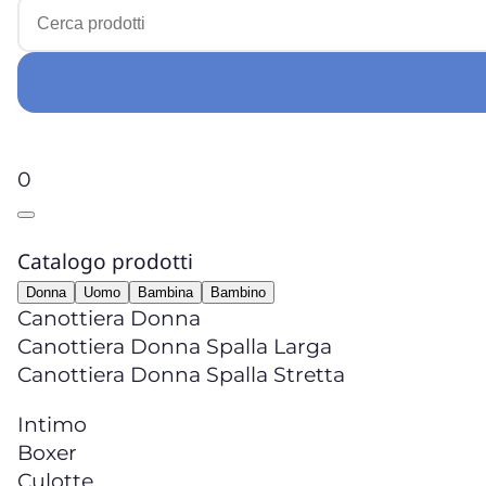
0
Catalogo prodotti
Donna
Uomo
Bambina
Bambino
Canottiera Donna
Canottiera Donna Spalla Larga
Canottiera Donna Spalla Stretta
Intimo
Boxer
Culotte