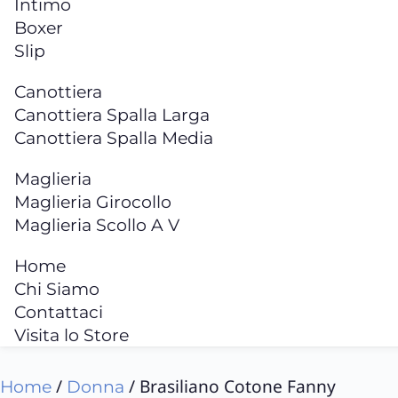
Intimo
Boxer
Slip
Canottiera
Canottiera Spalla Larga
Canottiera Spalla Media
Maglieria
Maglieria Girocollo
Maglieria Scollo A V
Home
Chi Siamo
Contattaci
Visita lo Store
/
/ Brasiliano Cotone Fanny
Home
Donna