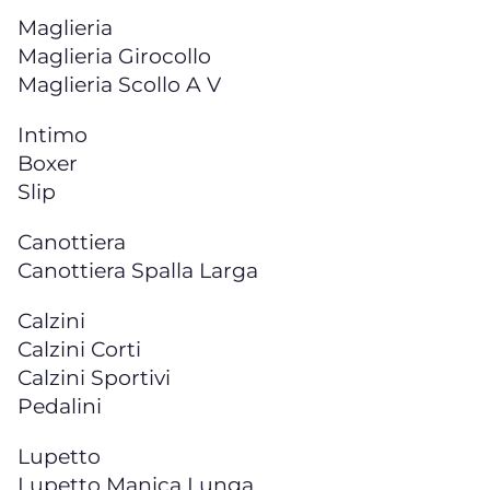
Maglieria
Maglieria Girocollo
Maglieria Scollo A V
Intimo
Boxer
Slip
Canottiera
Canottiera Spalla Larga
Calzini
Calzini Corti
Calzini Sportivi
Pedalini
Lupetto
Lupetto Manica Lunga