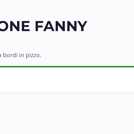
TONE FANNY
 bordi in pizzo.