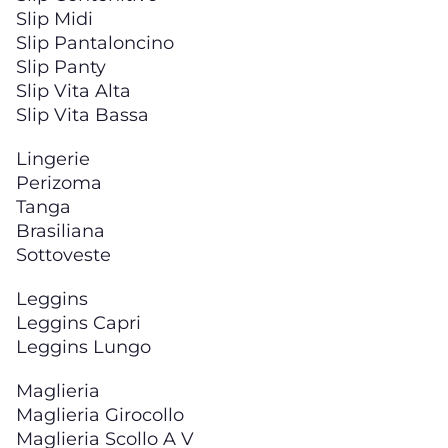
Slip Midi
Slip Pantaloncino
Slip Panty
Slip Vita Alta
Slip Vita Bassa
Lingerie
Perizoma
Tanga
Brasiliana
Sottoveste
Leggins
Leggins Capri
Leggins Lungo
Maglieria
Maglieria Girocollo
Maglieria Scollo A V