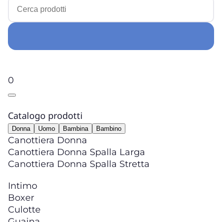
0
Catalogo prodotti
Donna
Uomo
Bambina
Bambino
Canottiera Donna
Canottiera Donna Spalla Larga
Canottiera Donna Spalla Stretta
Intimo
Boxer
Culotte
Guaina