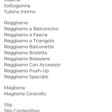
Sottogonna
Tubino Intimo
Reggiseno
Reggiseno a Balconcino
Reggiseno a Fascia
Reggiseno a Triangolo
Reggiseno Balconette
Reggiseno Bralette
Reggiseno Brassiere
Reggiseno Con Accessori
Reggiseno Push-Up
Reggiseno Speciale
Maglieria
Maglieria Girocollo
Slip
Slip Contenitivo