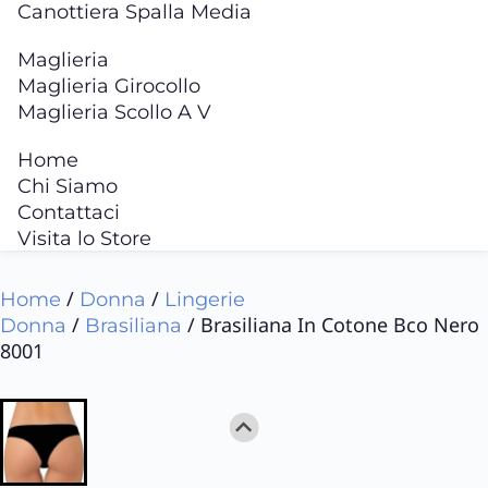
Canottiera Spalla Media
Maglieria
Maglieria Girocollo
Maglieria Scollo A V
Home
Chi Siamo
Contattaci
Visita lo Store
/
/
Home
Donna
Lingerie
/
/ Brasiliana In Cotone Bco Nero
Donna
Brasiliana
8001