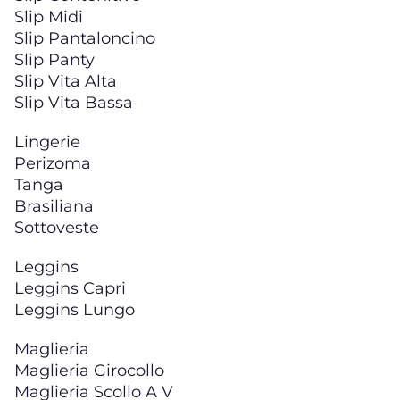
Slip Midi
Slip Pantaloncino
Slip Panty
Slip Vita Alta
Slip Vita Bassa
Lingerie
Perizoma
Tanga
Brasiliana
Sottoveste
Leggins
Leggins Capri
Leggins Lungo
Maglieria
Maglieria Girocollo
Maglieria Scollo A V