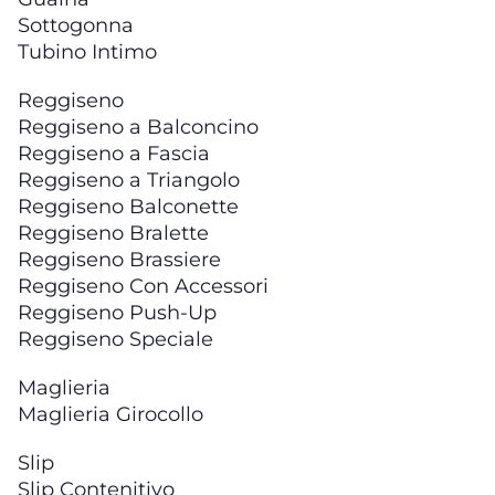
Sottogonna
Tubino Intimo
Reggiseno
Reggiseno a Balconcino
Reggiseno a Fascia
Reggiseno a Triangolo
Reggiseno Balconette
Reggiseno Bralette
Reggiseno Brassiere
Reggiseno Con Accessori
Reggiseno Push-Up
Reggiseno Speciale
Maglieria
Maglieria Girocollo
Slip
Slip Contenitivo