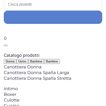
0
Catalogo prodotti
Donna
Uomo
Bambina
Bambino
Canottiera Donna
Canottiera Donna Spalla Larga
Canottiera Donna Spalla Stretta
Intimo
Boxer
Culotte
Guaina