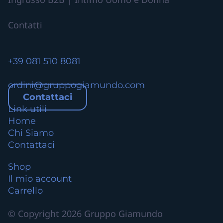
Contatti
+39 081 510 8081
ordini@gruppogiamundo.com
Contattaci
Link utili
Home
Chi Siamo
Contattaci
Shop
Il mio account
Carrello
© Copyright 2026 Gruppo Giamundo