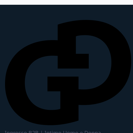
Ingrosso B2B | Intimo Uomo e Donna