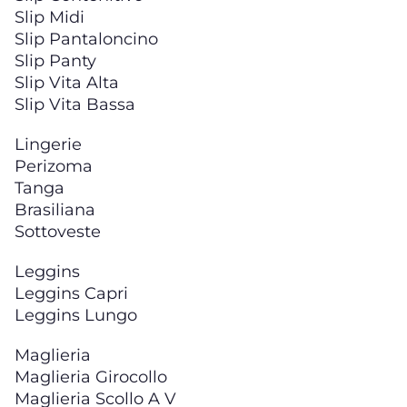
Slip Midi
Slip Pantaloncino
Slip Panty
Slip Vita Alta
Slip Vita Bassa
Lingerie
Perizoma
Tanga
Brasiliana
Sottoveste
Leggins
Leggins Capri
Leggins Lungo
Maglieria
Maglieria Girocollo
Maglieria Scollo A V