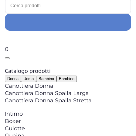
0
Catalogo prodotti
Donna
Uomo
Bambina
Bambino
Canottiera Donna
Canottiera Donna Spalla Larga
Canottiera Donna Spalla Stretta
Intimo
Boxer
Culotte
Guaina