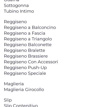
Sottogonna
Tubino Intimo
Reggiseno
Reggiseno a Balconcino
Reggiseno a Fascia
Reggiseno a Triangolo
Reggiseno Balconette
Reggiseno Bralette
Reggiseno Brassiere
Reggiseno Con Accessori
Reggiseno Push-Up
Reggiseno Speciale
Maglieria
Maglieria Girocollo
Slip
Slip Contenitivo