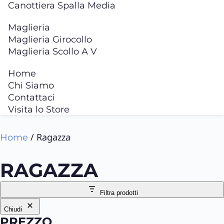
Canottiera Spalla Media
Maglieria
Maglieria Girocollo
Maglieria Scollo A V
Home
Chi Siamo
Contattaci
Visita lo Store
/ Ragazza
Home
RAGAZZA
Filtra prodotti
Chiudi
PREZZO