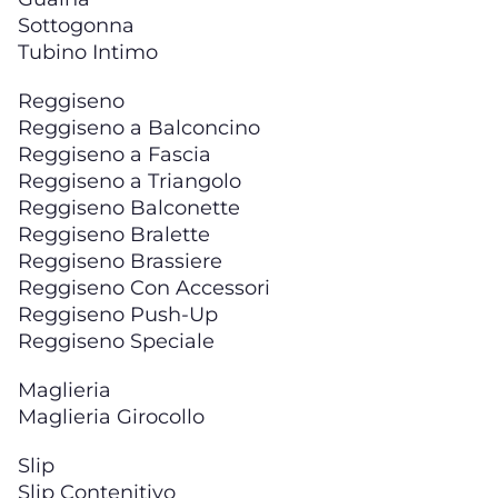
Sottogonna
Tubino Intimo
Reggiseno
Reggiseno a Balconcino
Reggiseno a Fascia
Reggiseno a Triangolo
Reggiseno Balconette
Reggiseno Bralette
Reggiseno Brassiere
Reggiseno Con Accessori
Reggiseno Push-Up
Reggiseno Speciale
Maglieria
Maglieria Girocollo
Slip
Slip Contenitivo