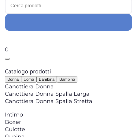
0
Catalogo prodotti
Donna
Uomo
Bambina
Bambino
Canottiera Donna
Canottiera Donna Spalla Larga
Canottiera Donna Spalla Stretta
Intimo
Boxer
Culotte
Guaina