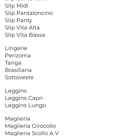
Slip Midi
Slip Pantaloncino
Slip Panty
Slip Vita Alta
Slip Vita Bassa
Lingerie
Perizoma
Tanga
Brasiliana
Sottoveste
Leggins
Leggins Capri
Leggins Lungo
Maglieria
Maglieria Girocollo
Maglieria Scollo A V