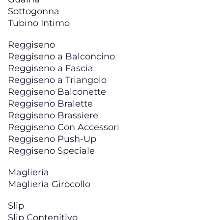
Sottogonna
Tubino Intimo
Reggiseno
Reggiseno a Balconcino
Reggiseno a Fascia
Reggiseno a Triangolo
Reggiseno Balconette
Reggiseno Bralette
Reggiseno Brassiere
Reggiseno Con Accessori
Reggiseno Push-Up
Reggiseno Speciale
Maglieria
Maglieria Girocollo
Slip
Slip Contenitivo