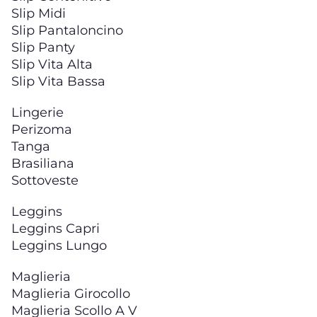
Slip Midi
Slip Pantaloncino
Slip Panty
Slip Vita Alta
Slip Vita Bassa
Lingerie
Perizoma
Tanga
Brasiliana
Sottoveste
Leggins
Leggins Capri
Leggins Lungo
Maglieria
Maglieria Girocollo
Maglieria Scollo A V