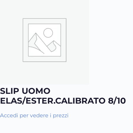
SLIP UOMO
ELAS/ESTER.CALIBRATO 8/10
Q
Accedi per vedere i prezzi
u
e