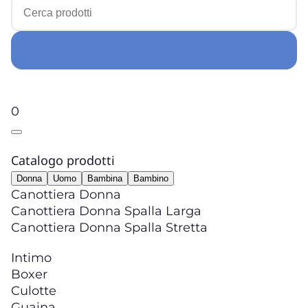
0
Catalogo prodotti
Donna
Uomo
Bambina
Bambino
Canottiera Donna
Canottiera Donna Spalla Larga
Canottiera Donna Spalla Stretta
Intimo
Boxer
Culotte
Guaina