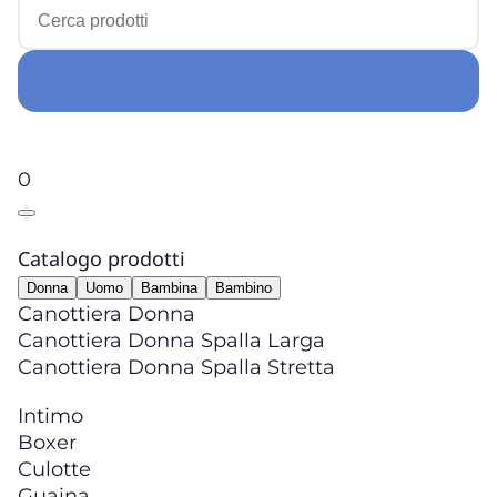
0
Catalogo prodotti
Donna
Uomo
Bambina
Bambino
Canottiera Donna
Canottiera Donna Spalla Larga
Canottiera Donna Spalla Stretta
Intimo
Boxer
Culotte
Guaina