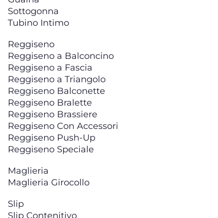
Sottogonna
Tubino Intimo
Reggiseno
Reggiseno a Balconcino
Reggiseno a Fascia
Reggiseno a Triangolo
Reggiseno Balconette
Reggiseno Bralette
Reggiseno Brassiere
Reggiseno Con Accessori
Reggiseno Push-Up
Reggiseno Speciale
Maglieria
Maglieria Girocollo
Slip
Slip Contenitivo