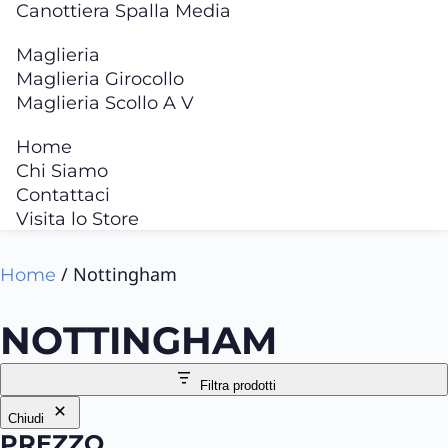
Canottiera Spalla Media
Maglieria
Maglieria Girocollo
Maglieria Scollo A V
Home
Chi Siamo
Contattaci
Visita lo Store
/ Nottingham
Home
NOTTINGHAM
Filtra prodotti
Chiudi
PREZZO