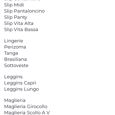
Slip Midi
Slip Pantaloncino
Slip Panty
Slip Vita Alta
Slip Vita Bassa
Lingerie
Perizoma
Tanga
Brasiliana
Sottoveste
Leggins
Leggins Capri
Leggins Lungo
Maglieria
Maglieria Girocollo
Maglieria Scollo A V