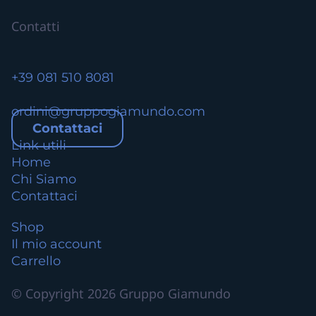
o
Contatti
+39 081 510 8081
ordini@gruppogiamundo.com
Contattaci
Link utili
Home
Chi Siamo
Contattaci
Shop
Il mio account
Carrello
© Copyright 2026 Gruppo Giamundo