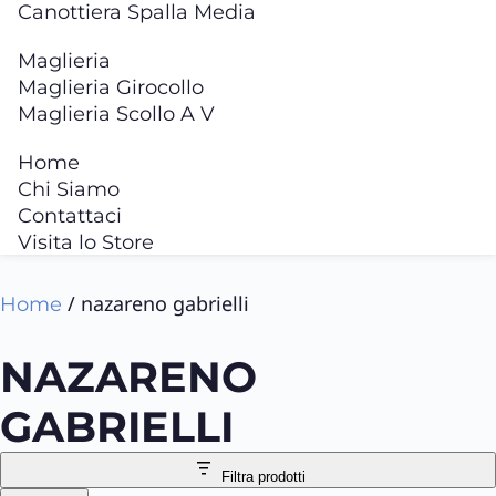
Canottiera Spalla Media
Maglieria
Maglieria Girocollo
Maglieria Scollo A V
Home
Chi Siamo
Contattaci
Visita lo Store
/ nazareno gabrielli
Home
NAZARENO
GABRIELLI
Filtra prodotti