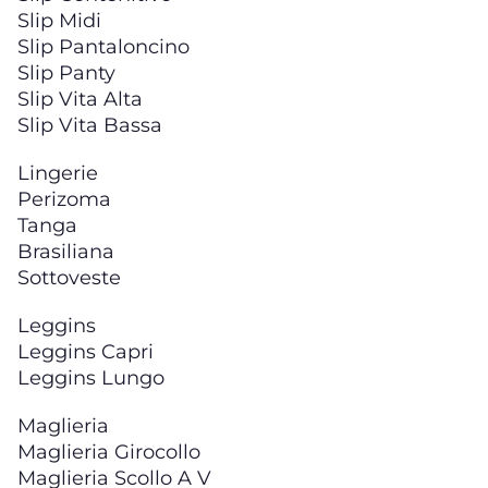
Slip Midi
Slip Pantaloncino
Slip Panty
Slip Vita Alta
Slip Vita Bassa
Lingerie
Perizoma
Tanga
Brasiliana
Sottoveste
Leggins
Leggins Capri
Leggins Lungo
Maglieria
Maglieria Girocollo
Maglieria Scollo A V