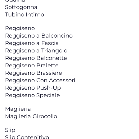
Sottogonna
Tubino Intimo
Reggiseno
Reggiseno a Balconcino
Reggiseno a Fascia
Reggiseno a Triangolo
Reggiseno Balconette
Reggiseno Bralette
Reggiseno Brassiere
Reggiseno Con Accessori
Reggiseno Push-Up
Reggiseno Speciale
Maglieria
Maglieria Girocollo
Slip
Slip Contenitivo