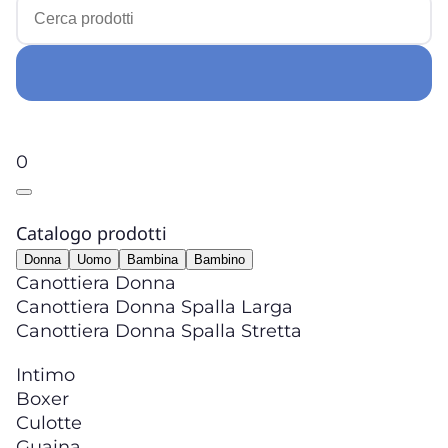
0
Catalogo prodotti
Donna
Uomo
Bambina
Bambino
Canottiera Donna
Canottiera Donna Spalla Larga
Canottiera Donna Spalla Stretta
Intimo
Boxer
Culotte
Guaina