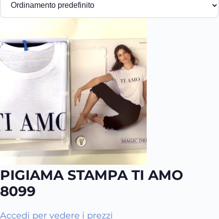
PIGIAMA STAMPA TI AMO
8099
Q
Accedi per vedere i prezzi