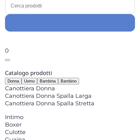
0
Catalogo prodotti
Donna
Uomo
Bambina
Bambino
Canottiera Donna
Canottiera Donna Spalla Larga
Canottiera Donna Spalla Stretta
Intimo
Boxer
Culotte
Guaina