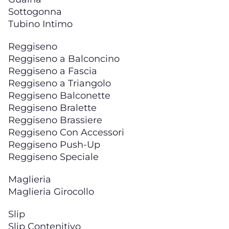
Sottogonna
Tubino Intimo
Reggiseno
Reggiseno a Balconcino
Reggiseno a Fascia
Reggiseno a Triangolo
Reggiseno Balconette
Reggiseno Bralette
Reggiseno Brassiere
Reggiseno Con Accessori
Reggiseno Push-Up
Reggiseno Speciale
Maglieria
Maglieria Girocollo
Slip
Slip Contenitivo