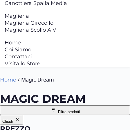
Canottiera Spalla Media
Maglieria
Maglieria Girocollo
Maglieria Scollo A V
Home
Chi Siamo
Contattaci
Visita lo Store
/ Magic Dream
Home
MAGIC DREAM
Filtra prodotti
Chiudi
PREZZO