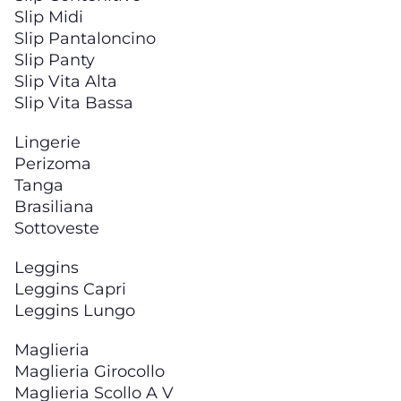
Slip Midi
Slip Pantaloncino
Slip Panty
Slip Vita Alta
Slip Vita Bassa
Lingerie
Perizoma
Tanga
Brasiliana
Sottoveste
Leggins
Leggins Capri
Leggins Lungo
Maglieria
Maglieria Girocollo
Maglieria Scollo A V