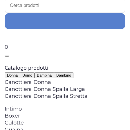
0
Catalogo prodotti
Donna
Uomo
Bambina
Bambino
Canottiera Donna
Canottiera Donna Spalla Larga
Canottiera Donna Spalla Stretta
Intimo
Boxer
Culotte
Guaina