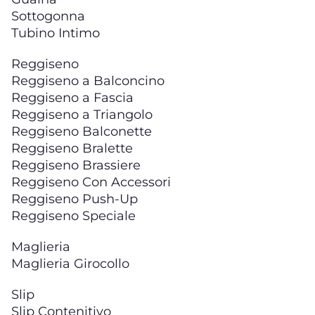
Sottogonna
Tubino Intimo
Reggiseno
Reggiseno a Balconcino
Reggiseno a Fascia
Reggiseno a Triangolo
Reggiseno Balconette
Reggiseno Bralette
Reggiseno Brassiere
Reggiseno Con Accessori
Reggiseno Push-Up
Reggiseno Speciale
Maglieria
Maglieria Girocollo
Slip
Slip Contenitivo