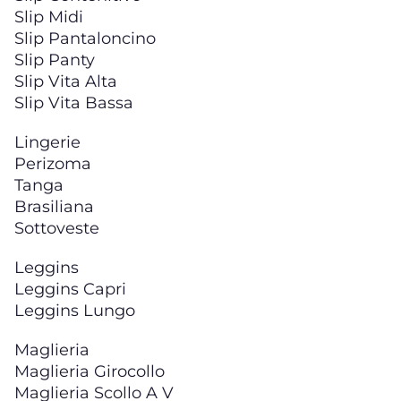
Slip Midi
Slip Pantaloncino
Slip Panty
Slip Vita Alta
Slip Vita Bassa
Lingerie
Perizoma
Tanga
Brasiliana
Sottoveste
Leggins
Leggins Capri
Leggins Lungo
Maglieria
Maglieria Girocollo
Maglieria Scollo A V