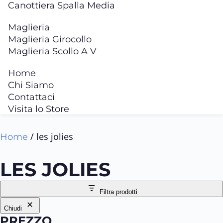
Canottiera Spalla Media
Maglieria
Maglieria Girocollo
Maglieria Scollo A V
Home
Chi Siamo
Contattaci
Visita lo Store
/ les jolies
Home
LES JOLIES
Filtra prodotti
Chiudi
PREZZO