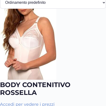
BODY CONTENITIVO
ROSSELLA
Q
Accedi per vedere i prezzi