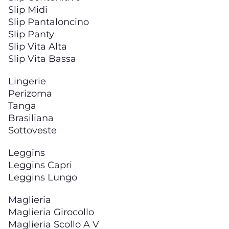
Slip Midi
Slip Pantaloncino
Slip Panty
Slip Vita Alta
Slip Vita Bassa
Lingerie
Perizoma
Tanga
Brasiliana
Sottoveste
Leggins
Leggins Capri
Leggins Lungo
Maglieria
Maglieria Girocollo
Maglieria Scollo A V