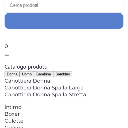
0
Catalogo prodotti
Donna
Uomo
Bambina
Bambino
Canottiera Donna
Canottiera Donna Spalla Larga
Canottiera Donna Spalla Stretta
Intimo
Boxer
Culotte
Guaina