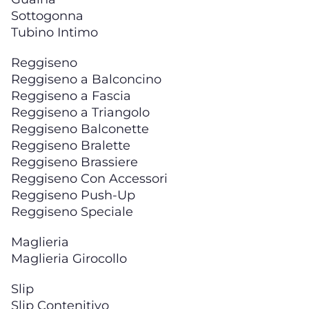
Sottogonna
Tubino Intimo
Reggiseno
Reggiseno a Balconcino
Reggiseno a Fascia
Reggiseno a Triangolo
Reggiseno Balconette
Reggiseno Bralette
Reggiseno Brassiere
Reggiseno Con Accessori
Reggiseno Push-Up
Reggiseno Speciale
Maglieria
Maglieria Girocollo
Slip
Slip Contenitivo