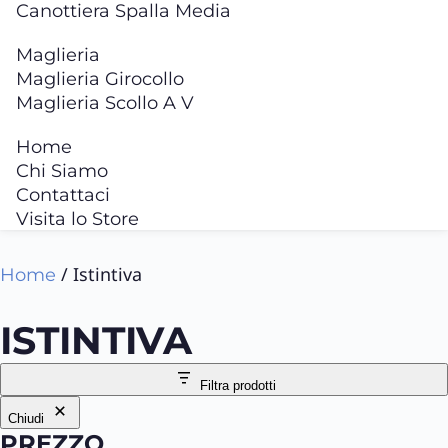
Canottiera Spalla Media
Maglieria
Maglieria Girocollo
Maglieria Scollo A V
Home
Chi Siamo
Contattaci
Visita lo Store
/ Istintiva
Home
ISTINTIVA
Filtra prodotti
Chiudi
PREZZO