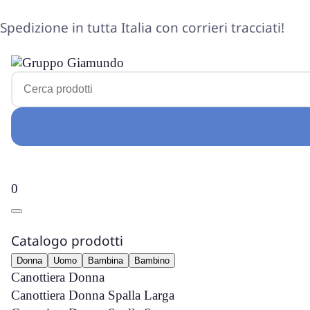
Spedizione in tutta Italia con corrieri tracciati!
0
Catalogo prodotti
Donna
Uomo
Bambina
Bambino
Canottiera Donna
Canottiera Donna Spalla Larga