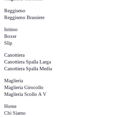
Reggiseno
Reggiseno Brassiere
Intimo
Boxer
Slip
Canottiera
Canottiera Spalla Larga
Canottiera Spalla Media
Maglieria
Maglieria Girocollo
Maglieria Scollo A V
Home
Chi Siamo