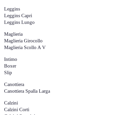
Leggins
Leggins Capri
Leggins Lungo
Maglieria
Maglieria Girocollo
Maglieria Scollo A V
Intimo
Boxer
Slip
Canottiera
Canottiera Spalla Larga
Calzini
Calzini Corti