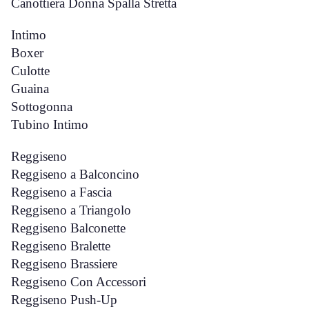
Canottiera Donna Spalla Stretta
Intimo
Boxer
Culotte
Guaina
Sottogonna
Tubino Intimo
Reggiseno
Reggiseno a Balconcino
Reggiseno a Fascia
Reggiseno a Triangolo
Reggiseno Balconette
Reggiseno Bralette
Reggiseno Brassiere
Reggiseno Con Accessori
Reggiseno Push-Up