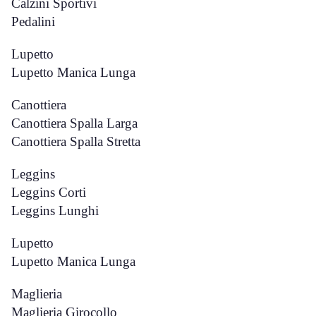
Calzini Sportivi
Pedalini
Lupetto
Lupetto Manica Lunga
Canottiera
Canottiera Spalla Larga
Canottiera Spalla Stretta
Leggins
Leggins Corti
Leggins Lunghi
Lupetto
Lupetto Manica Lunga
Maglieria
Maglieria Girocollo