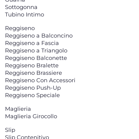
Sottogonna
Tubino Intimo
Reggiseno
Reggiseno a Balconcino
Reggiseno a Fascia
Reggiseno a Triangolo
Reggiseno Balconette
Reggiseno Bralette
Reggiseno Brassiere
Reggiseno Con Accessori
Reggiseno Push-Up
Reggiseno Speciale
Maglieria
Maglieria Girocollo
Slip
Slip Contenitivo