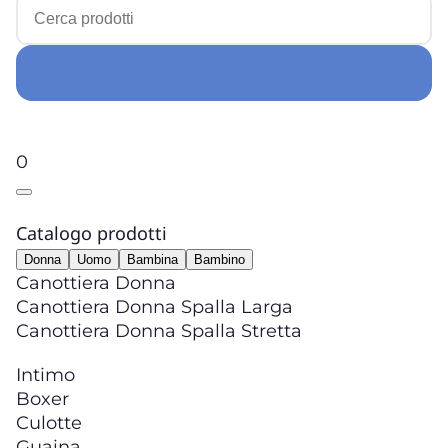
0
Catalogo prodotti
Donna
Uomo
Bambina
Bambino
Canottiera Donna
Canottiera Donna Spalla Larga
Canottiera Donna Spalla Stretta
Intimo
Boxer
Culotte
Guaina