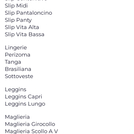
Slip Midi
Slip Pantaloncino
Slip Panty
Slip Vita Alta
Slip Vita Bassa
Lingerie
Perizoma
Tanga
Brasiliana
Sottoveste
Leggins
Leggins Capri
Leggins Lungo
Maglieria
Maglieria Girocollo
Maglieria Scollo A V