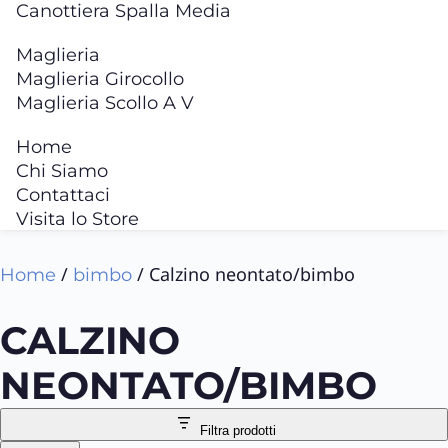
Canottiera Spalla Media
Maglieria
Maglieria Girocollo
Maglieria Scollo A V
Home
Chi Siamo
Contattaci
Visita lo Store
/
/ Calzino neontato/bimbo
Home
bimbo
CALZINO
NEONTATO/BIMBO
Filtra prodotti