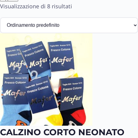
d
Visualizzazione di 8 risultati
CALZINO CORTO NEONATO