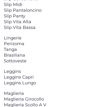
Slip Midi
Slip Pantaloncino
Slip Panty
Slip Vita Alta
Slip Vita Bassa
Lingerie
Perizoma
Tanga
Brasiliana
Sottoveste
Leggins
Leggins Capri
Leggins Lungo
Maglieria
Maglieria Girocollo
Maglieria Scollo A V