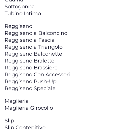
Sottogonna
Tubino Intimo
Reggiseno
Reggiseno a Balconcino
Reggiseno a Fascia
Reggiseno a Triangolo
Reggiseno Balconette
Reggiseno Bralette
Reggiseno Brassiere
Reggiseno Con Accessori
Reggiseno Push-Up
Reggiseno Speciale
Maglieria
Maglieria Girocollo
Slip
Slip Contenitivo