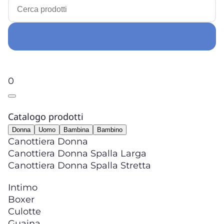
0
Catalogo prodotti
Donna
Uomo
Bambina
Bambino
Canottiera Donna
Canottiera Donna Spalla Larga
Canottiera Donna Spalla Stretta
Intimo
Boxer
Culotte
Guaina