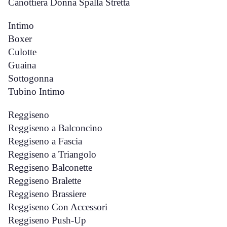
Canottiera Donna Spalla Stretta
Intimo
Boxer
Culotte
Guaina
Sottogonna
Tubino Intimo
Reggiseno
Reggiseno a Balconcino
Reggiseno a Fascia
Reggiseno a Triangolo
Reggiseno Balconette
Reggiseno Bralette
Reggiseno Brassiere
Reggiseno Con Accessori
Reggiseno Push-Up