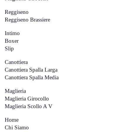
Reggiseno
Reggiseno Brassiere
Intimo
Boxer
Slip
Canottiera
Canottiera Spalla Larga
Canottiera Spalla Media
Maglieria
Maglieria Girocollo
Maglieria Scollo A V
Home
Chi Siamo