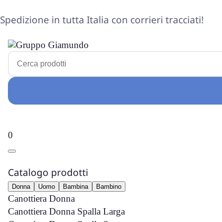
Spedizione in tutta Italia con corrieri tracciati!
0
Catalogo prodotti
Donna
Uomo
Bambina
Bambino
Canottiera Donna
Canottiera Donna Spalla Larga