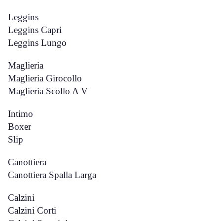
Leggins
Leggins Capri
Leggins Lungo
Maglieria
Maglieria Girocollo
Maglieria Scollo A V
Intimo
Boxer
Slip
Canottiera
Canottiera Spalla Larga
Calzini
Calzini Corti