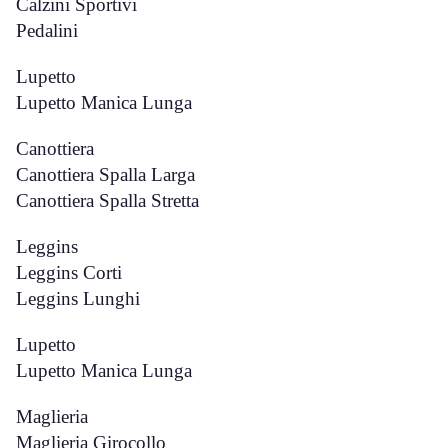
Calzini Sportivi
Pedalini
Lupetto
Lupetto Manica Lunga
Canottiera
Canottiera Spalla Larga
Canottiera Spalla Stretta
Leggins
Leggins Corti
Leggins Lunghi
Lupetto
Lupetto Manica Lunga
Maglieria
Maglieria Girocollo