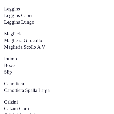
Leggins
Leggins Capri
Leggins Lungo
Maglieria
Maglieria Girocollo
Maglieria Scollo A V
Intimo
Boxer
Slip
Canottiera
Canottiera Spalla Larga
Calzini
Calzini Corti