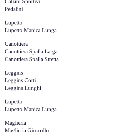
Calzini Sportivi
Pedalini
Lupetto
Lupetto Manica Lunga
Canottiera
Canottiera Spalla Larga
Canottiera Spalla Stretta
Leggins
Leggins Corti
Leggins Lunghi
Lupetto
Lupetto Manica Lunga
Maglieria
Maglieria Girocollo