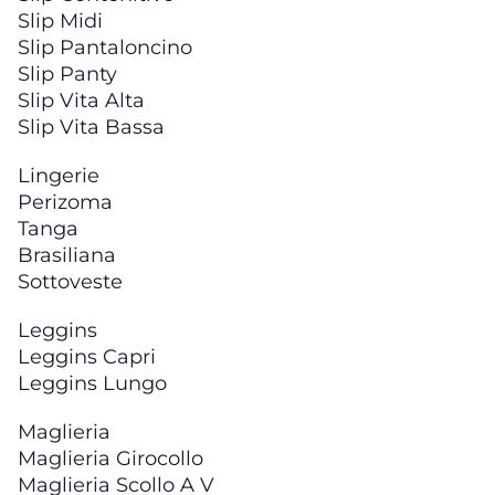
Slip Midi
Slip Pantaloncino
Slip Panty
Slip Vita Alta
Slip Vita Bassa
Lingerie
Perizoma
Tanga
Brasiliana
Sottoveste
Leggins
Leggins Capri
Leggins Lungo
Maglieria
Maglieria Girocollo
Maglieria Scollo A V