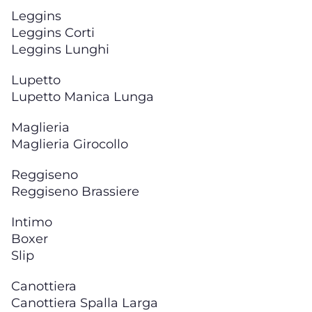
Leggins
Leggins Corti
Leggins Lunghi
Lupetto
Lupetto Manica Lunga
Maglieria
Maglieria Girocollo
Reggiseno
Reggiseno Brassiere
Intimo
Boxer
Slip
Canottiera
Canottiera Spalla Larga