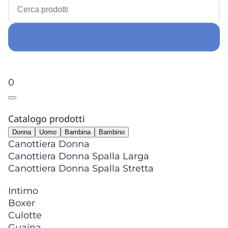
0
Catalogo prodotti
Donna
Uomo
Bambina
Bambino
Canottiera Donna
Canottiera Donna Spalla Larga
Canottiera Donna Spalla Stretta
Intimo
Boxer
Culotte
Guaina