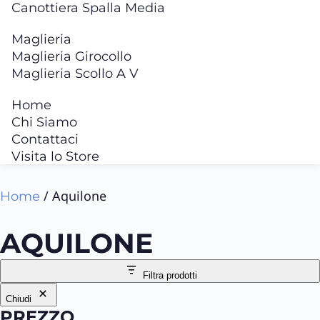
Canottiera Spalla Media
Maglieria
Maglieria Girocollo
Maglieria Scollo A V
Home
Chi Siamo
Contattaci
Visita lo Store
/ Aquilone
Home
AQUILONE
Filtra prodotti
Chiudi
PREZZO