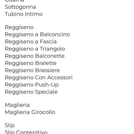
Sottogonna
Tubino Intimo
Reggiseno
Reggiseno a Balconcino
Reggiseno a Fascia
Reggiseno a Triangolo
Reggiseno Balconette
Reggiseno Bralette
Reggiseno Brassiere
Reggiseno Con Accessori
Reggiseno Push-Up
Reggiseno Speciale
Maglieria
Maglieria Girocollo
Slip
Slip Contenitivo